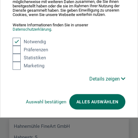
Produktbewertungen (0)
möglicherweise mit weiteren Daten zusammen, die Sie ihnen
bereitgestellt haben oder die sie im Rahmen Ihrer Nutzung der
Dienste gesammelt haben. Sie geben Einwilligung zu unseren
Cookies, wenn Sie unsere Webseite weiterhin nutzen.
Schreiben Sie die erste Bewertung zu diesem Produkt
Weitere Informationen finden Sie in unserer
Datenschutzerklärung
.
JETZT PRODUKT BEWERTEN
Notwendig
Präferenzen
Statistiken
Marketing
Details zeigen
Hersteller-Kontakt
Hier finden Sie die Kontaktdaten des Herstellers zu
Auswahl bestätigen
ALLES AUSWÄHLEN
diesem Produkt.
Hahnemühle FineArt GmbH
Hahnestr. 5