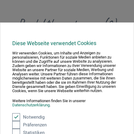
Produktbewertungen (0)
Schreiben Sie die erste Bewertung zu diesem Produkt
Diese Webseite verwendet Cookies
Wir verwenden Cookies, um Inhalte und Anzeigen zu
personalisieren, Funktionen für soziale Medien anbieten zu
JETZT PRODUKT BEWERTEN
können und die Zugriffe auf unsere Website zu analysieren.
Zudem geben wir Informationen zu Ihrer Verwendung unserer
Website an unsere Partner für soziale Medien, Werbung und
Analysen weiter. Unsere Partner führen diese Informationen
möglicherweise mit weiteren Daten zusammen, die Sie ihnen
bereitgestellt haben oder die sie im Rahmen Ihrer Nutzung der
Dienste gesammelt haben. Sie geben Einwilligung zu unseren
Cookies, wenn Sie unsere Webseite weiterhin nutzen.
Hersteller-Kontakt
Weitere Informationen finden Sie in unserer
Datenschutzerklärung
.
Notwendig
Hier finden Sie die Kontaktdaten des Herstellers zu
Präferenzen
diesem Produkt.
Statistiken