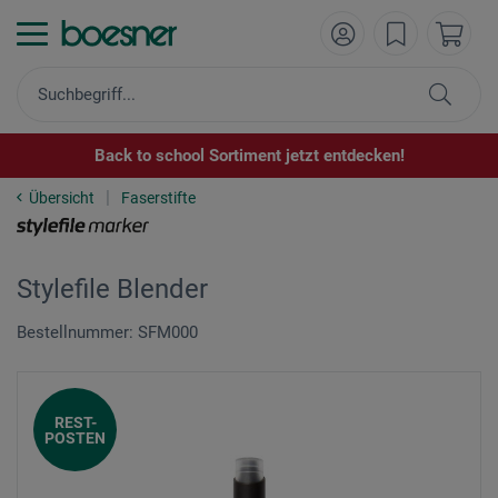
Back to school Sortiment jetzt entdecken!
Übersicht
Faserstifte
Stylefile Blender
Bestellnummer: SFM000
REST-
POSTEN