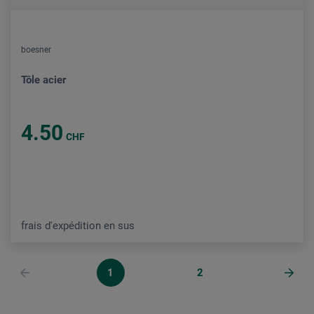
boesner
Tôle acier
4.50
CHF
frais d'expédition en sus
1
2