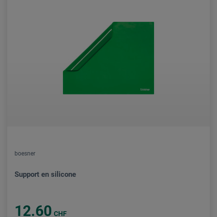
boesner
Support en silicone
12.60
CHF