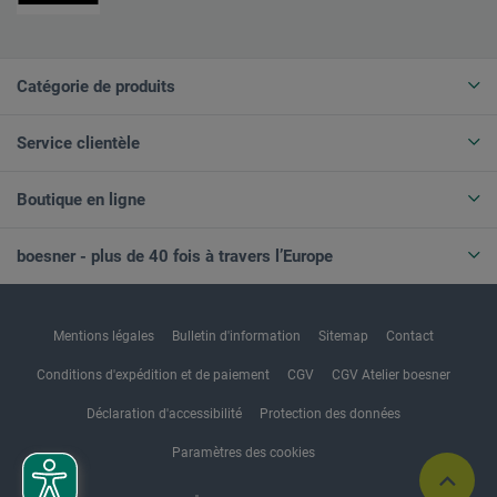
Catégorie de produits
Service clientèle
Boutique en ligne
boesner - plus de 40 fois à travers l’Europe
Mentions légales
Bulletin d'information
Sitemap
Contact
Conditions d'expédition et de paiement
CGV
CGV Atelier boesner
Déclaration d'accessibilité
Protection des données
Paramètres des cookies