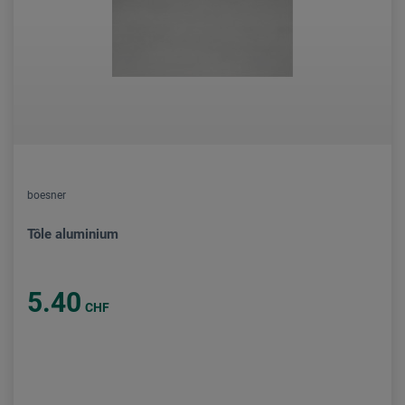
boesner
Tôle aluminium
5.40
CHF