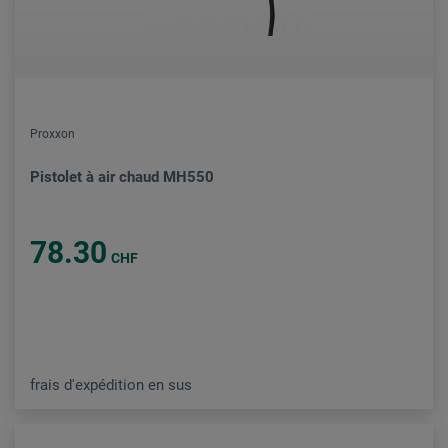
Proxxon
Pistolet à air chaud MH550
78.30
CHF
frais d'expédition en sus