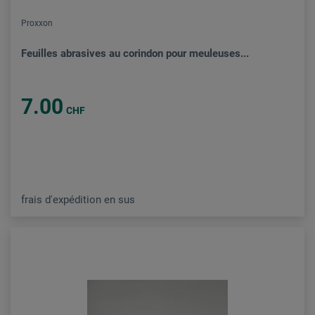
Proxxon
Feuilles abrasives au corindon pour meuleuses...
7.00
CHF
frais d'expédition en sus