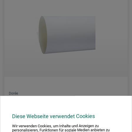
Dorée
Bristol
Diese Webseite verwendet Cookies
129.00
Wir verwenden Cookies, um Inhalte und Anzeigen zu
À partir de
personalisieren, Funktionen für soziale Medien anbieten zu
CHF