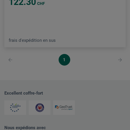
122.30
CHF
frais d'expédition en sus
1
Excellent coffre-fort
Nous expédions avec