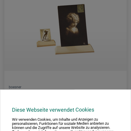
boesner
Présentoir
Diese Webseite verwendet Cookies
3.70
Wir verwenden Cookies, um Inhalte und Anzeigen zu
À partir de
personalisieren, Funktionen für soziale Medien anbieten zu
CHF
können und die Zugriffe auf unsere Website zu analysieren.