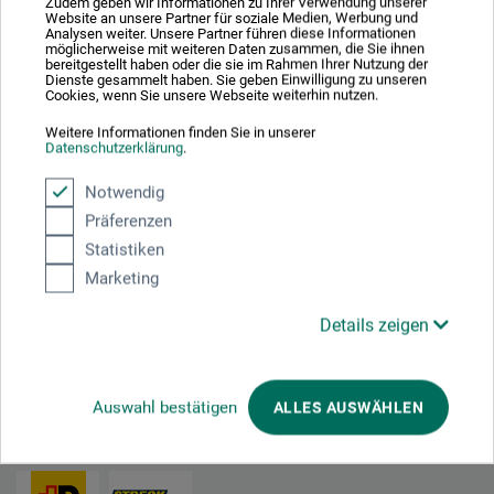
Zudem geben wir Informationen zu Ihrer Verwendung unserer
Website an unsere Partner für soziale Medien, Werbung und
Analysen weiter. Unsere Partner führen diese Informationen
möglicherweise mit weiteren Daten zusammen, die Sie ihnen
bereitgestellt haben oder die sie im Rahmen Ihrer Nutzung der
Dienste gesammelt haben. Sie geben Einwilligung zu unseren
Cookies, wenn Sie unsere Webseite weiterhin nutzen.
frais d'expédition en sus
Weitere Informationen finden Sie in unserer
Datenschutzerklärung
.
1
Notwendig
Präferenzen
Statistiken
Marketing
Excellent coffre-fort
Details zeigen
Auswahl bestätigen
ALLES AUSWÄHLEN
Nous expédions avec