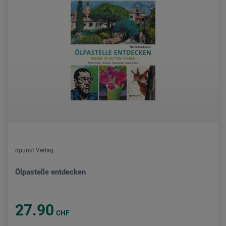
dpunkt Verlag
Ölpastelle entdecken
27.90
CHF