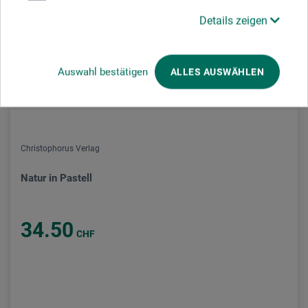
Details zeigen
Auswahl bestätigen
ALLES AUSWÄHLEN
Christophorus Verlag
Natur in Pastell
34.50
CHF