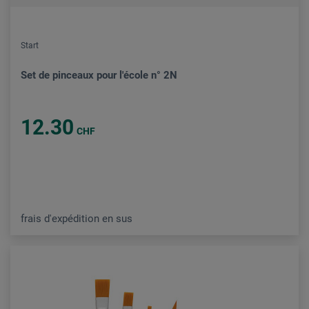
Start
Set de pinceaux pour l'école n° 2N
12.30
CHF
frais d'expédition en sus