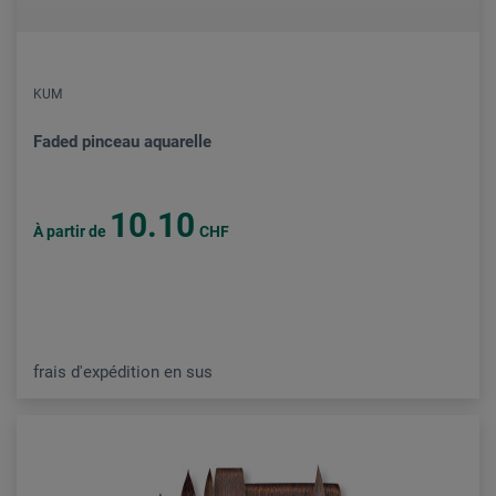
KUM
Faded pinceau aquarelle
10.10
À partir de
CHF
frais d'expédition en sus