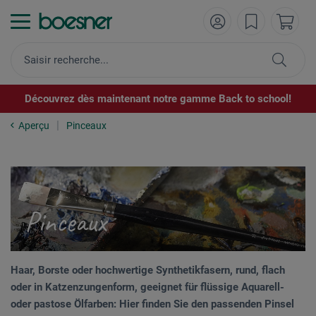
Découvrez dès maintenant notre gamme Back to school!
Aperçu
Pinceaux
Pinceaux
Haar, Borste oder hochwertige Synthetikfasern, rund, flach
oder in Katzenzungenform, geeignet für flüssige Aquarell-
oder pastose Ölfarben: Hier finden Sie den passenden Pinsel