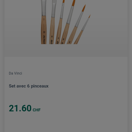
Da Vinci
Set avec 6 pinceaux
21.60
CHF