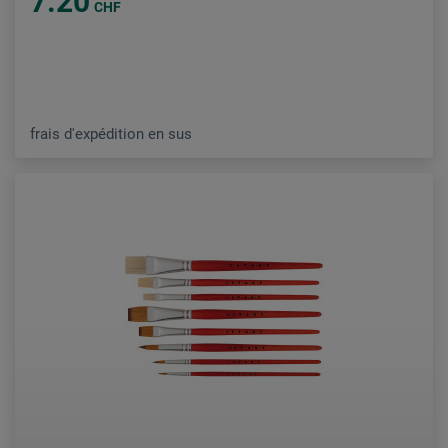
7.20
CHF
frais d'expédition en sus