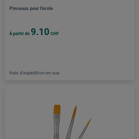
Pinceaux pour l'école
9.10
À partir de
CHF
frais d'expédition en sus