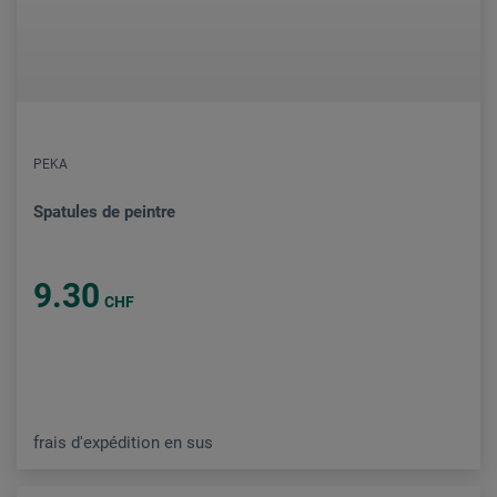
PEKA
Spatules de peintre
9.30
CHF
frais d'expédition en sus