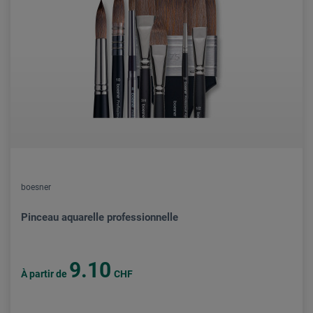
boesner
Pinceau aquarelle professionnelle
9.10
À partir de
CHF