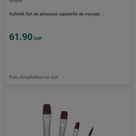
boesner
Kolintik Set de pinceaux aquarelle de voyage
61.90
CHF
frais d'expédition en sus