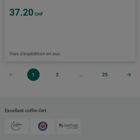
37.20
CHF
frais d'expédition en sus
1
2
...
25
Excellent coffre-fort