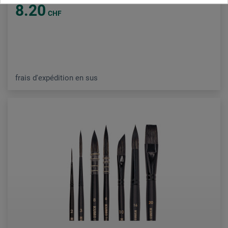
8.20
CHF
frais d'expédition en sus