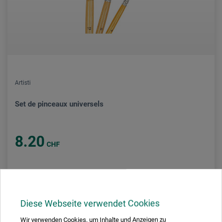
Artisti
Set de pinceaux universels
8.20
CHF
Diese Webseite verwendet Cookies
frais d'expédition en sus
Wir verwenden Cookies, um Inhalte und Anzeigen zu