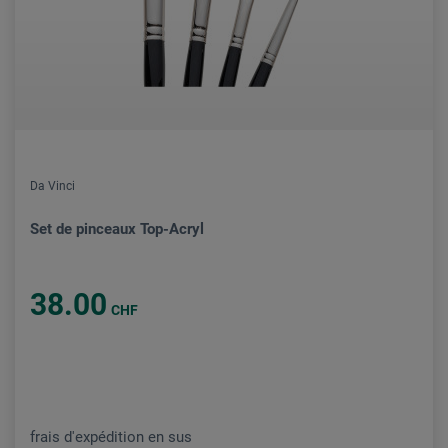
Da Vinci
Set de pinceaux Top-Acryl
38.00
CHF
frais d'expédition en sus