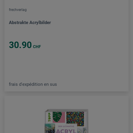
frechverlag
Abstrakte Acrylbilder
30.90
CHF
frais d'expédition en sus