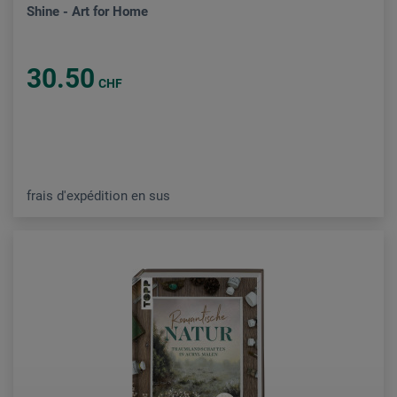
Shine - Art for Home
30.50
CHF
frais d'expédition en sus