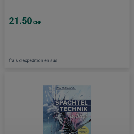
21.50
CHF
frais d'expédition en sus