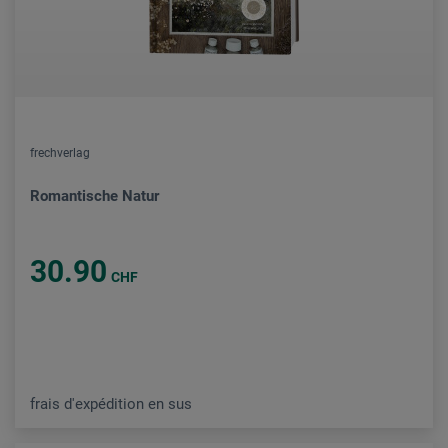
frechverlag
Romantische Natur
30.90
CHF
frais d'expédition en sus