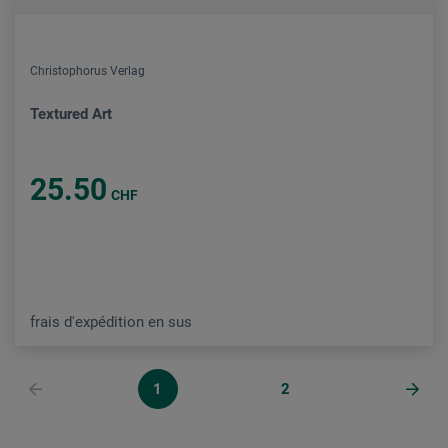
Christophorus Verlag
Textured Art
25.50
CHF
frais d'expédition en sus
1
2