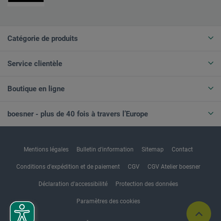
Catégorie de produits
Service clientèle
Boutique en ligne
boesner - plus de 40 fois à travers l’Europe
Mentions légales
Bulletin d'information
Sitemap
Contact
Conditions d'expédition et de paiement
CGV
CGV Atelier boesner
Déclaration d'accessibilité
Protection des données
Paramètres des cookies