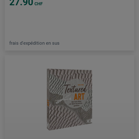
27.90
CHF
frais d'expédition en sus