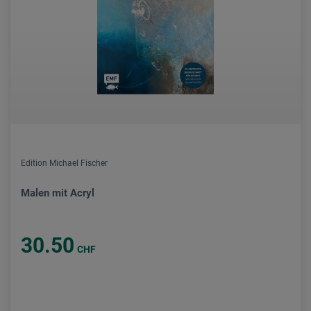
Edition Michael Fischer
Malen mit Acryl
30.50
CHF