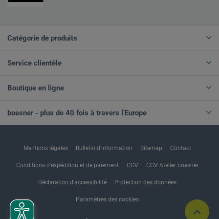
Catégorie de produits
Service clientèle
Boutique en ligne
boesner - plus de 40 fois à travers l’Europe
Mentions légales
Bulletin d'information
Sitemap
Contact
Conditions d'expédition et de paiement
CGV
CGV Atelier boesner
Déclaration d'accessibilité
Protection des données
Paramètres des cookies