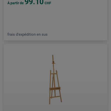
99.10
À partir de
CHF
frais d'expédition en sus