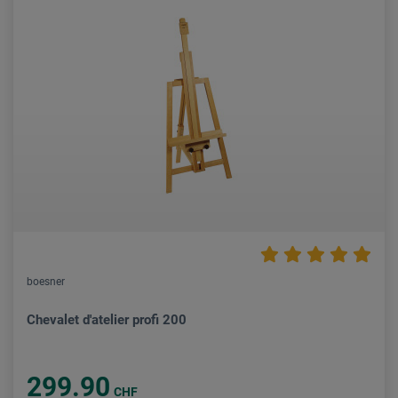
boesner
Chevalet d'atelier profi 200
299.90
CHF