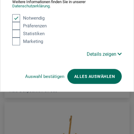
Weitere Informationen finden Sie in unserer
Datenschutzerklärung
.
Ars Nova
Notwendig
Präferenzen
Chevalet d'étude 134N
Statistiken
Marketing
52.10
CHF
Details zeigen
Auswahl bestätigen
ALLES AUSWÄHLEN
frais d'expédition en sus