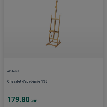
Ars Nova
Chevalet d'académie 138
179.80
CHF