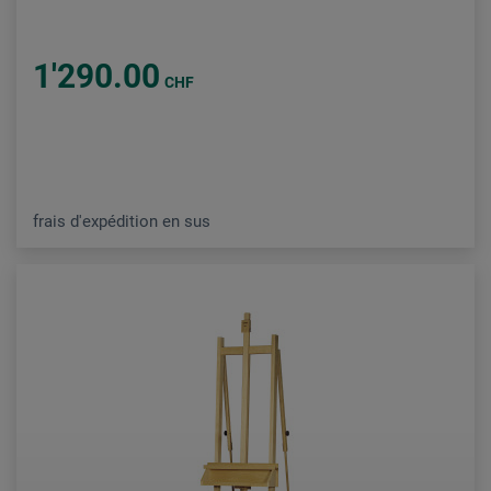
1'290.00
CHF
frais d'expédition en sus