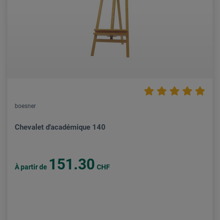
boesner
Chevalet d'académique 140
151.30
À partir de
CHF