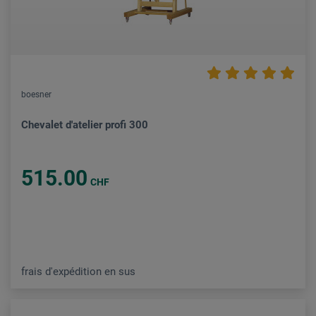
boesner
Chevalet d'atelier profi 300
515.00
CHF
frais d'expédition en sus