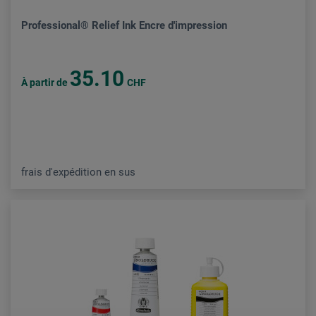
Professional® Relief Ink Encre d'impression
35.10
À partir de
CHF
frais d'expédition en sus