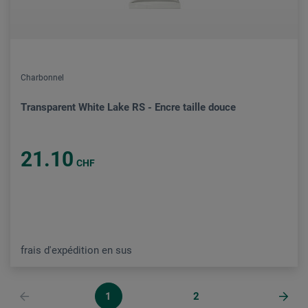
Charbonnel
Transparent White Lake RS - Encre taille douce
21.10
CHF
frais d'expédition en sus
1
2