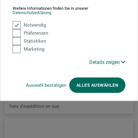
Weitere Informationen finden Sie in unserer
Datenschutzerklärung
.
Notwendig
Charbonnel
Präferenzen
Statistiken
Black F66, Encre taille douce
Marketing
Details zeigen
24.00
CHF
Auswahl bestätigen
ALLES AUSWÄHLEN
frais d'expédition en sus