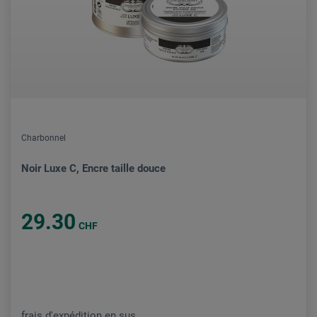
Charbonnel
Noir Luxe C, Encre taille douce
29.30
CHF
frais d'expédition en sus