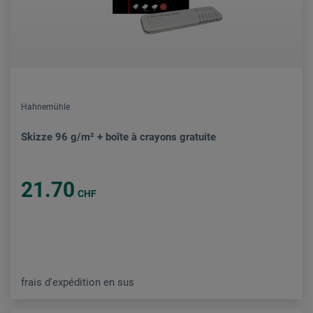
Hahnemühle
Skizze 96 g/m² + boîte à crayons gratuite
21.70
CHF
frais d'expédition en sus