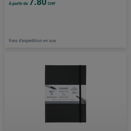
7.80
À partir de
CHF
frais d'expédition en sus