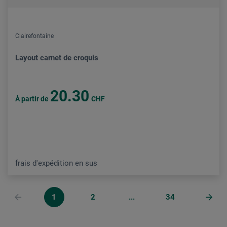
Clairefontaine
Layout carnet de croquis
20.30
À partir de
CHF
frais d'expédition en sus
1
2
...
34