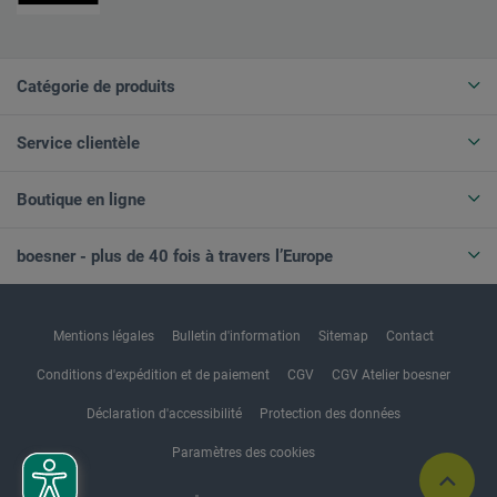
Catégorie de produits
Service clientèle
Boutique en ligne
boesner - plus de 40 fois à travers l’Europe
Mentions légales
Bulletin d'information
Sitemap
Contact
Conditions d'expédition et de paiement
CGV
CGV Atelier boesner
Déclaration d'accessibilité
Protection des données
Paramètres des cookies