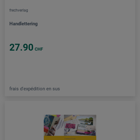
frechverlag
Handlettering
27.90
CHF
frais d'expédition en sus