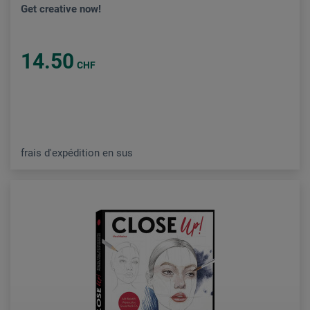
Get creative now!
14.50
CHF
frais d'expédition en sus