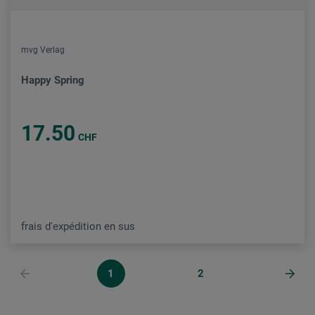
mvg Verlag
Happy Spring
17.50
CHF
frais d'expédition en sus
1
2