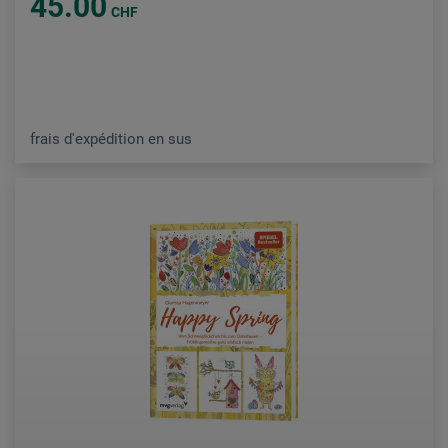
45.00
CHF
frais d'expédition en sus