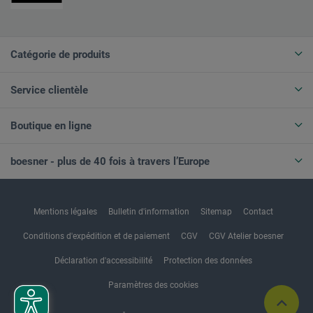
Catégorie de produits
Service clientèle
Boutique en ligne
boesner - plus de 40 fois à travers l’Europe
Mentions légales
Bulletin d'information
Sitemap
Contact
Conditions d'expédition et de paiement
CGV
CGV Atelier boesner
Déclaration d'accessibilité
Protection des données
Paramètres des cookies