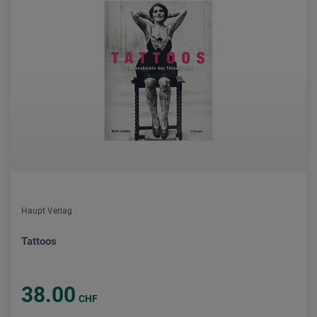
Haupt Verlag
Tattoos
38.00
CHF