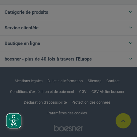
Catégorie de produits
Service clientèle
Boutique en ligne
boesner - plus de 40 fois à travers l’Europe
Mentions légales
Bulletin d'information
Sitemap
Contact
Conditions d'expédition et de paiement
CGV
CGV Atelier boesner
Déclaration d'accessibilité
Protection des données
Paramètres des cookies