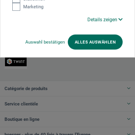
Marketing
Plus d'informations sur nos
conditions d'envoi et de paiement
Details zeigen
Méthodes de payement
Auswahl bestätigen
ALLES AUSWÄHLEN
Catégorie de produits
Service clientèle
Boutique en ligne
boesner - plus de 40 fois à travers l’Europe