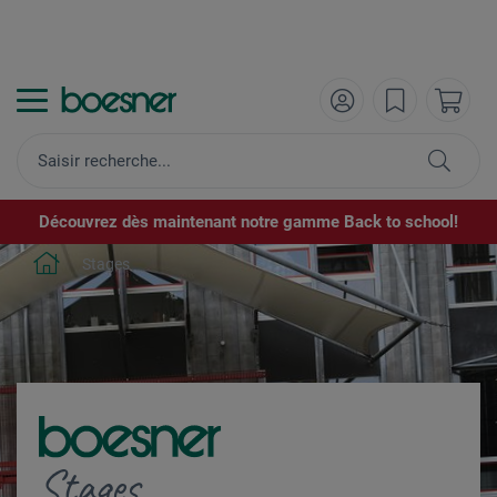
Découvrez dès maintenant notre gamme Back to school!
Stages
Stages