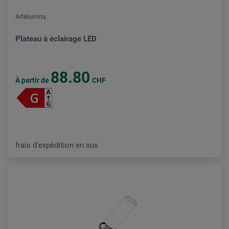
Artelumina
Plateau à éclairage LED
88.80
À partir de
CHF
frais d'expédition en sus