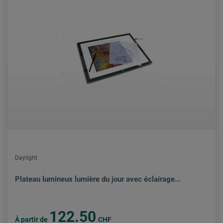
Daylight
Plateau lumineux lumière du jour avec éclairage...
122.50
À partir de
CHF