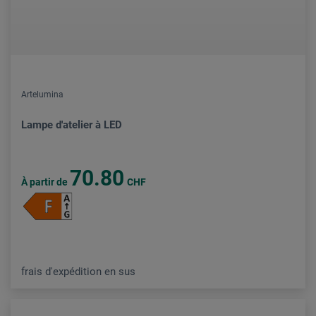
Artelumina
Lampe d'atelier à LED
70.80
À partir de
CHF
frais d'expédition en sus