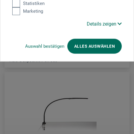
Statistiken
Marketing
135.60
CHF
Details zeigen
Auswahl bestätigen
ALLES AUSWÄHLEN
frais d'expédition en sus