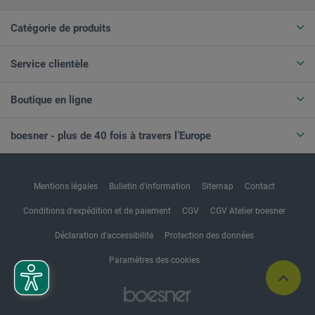
Catégorie de produits
Service clientèle
Boutique en ligne
boesner - plus de 40 fois à travers l’Europe
Mentions légales
Bulletin d'information
Sitemap
Contact
Conditions d'expédition et de paiement
CGV
CGV Atelier boesner
Déclaration d'accessibilité
Protection des données
Paramètres des cookies