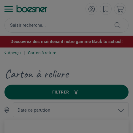
Découvrez dès maintenant notre gamme Back to school!
Aperçu
Carton à reliure
Carton à reliure
FILTRER