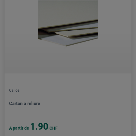
Callos
Carton à reliure
1.90
À partir de
CHF