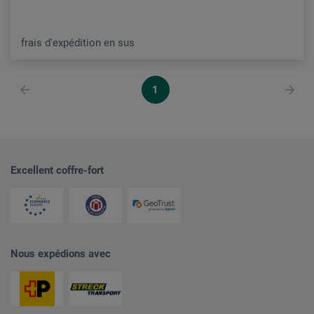
frais d'expédition en sus
1
Excellent coffre-fort
Nous expédions avec