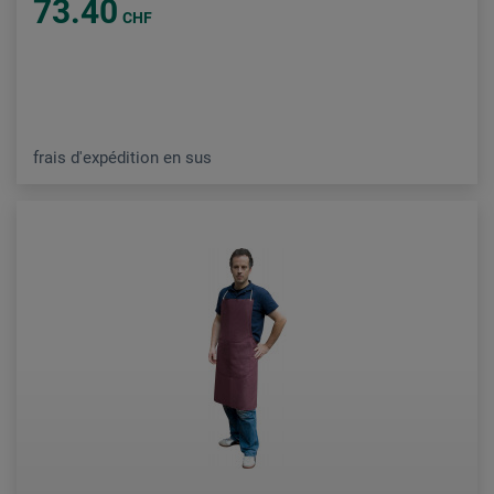
73.40
CHF
frais d'expédition en sus