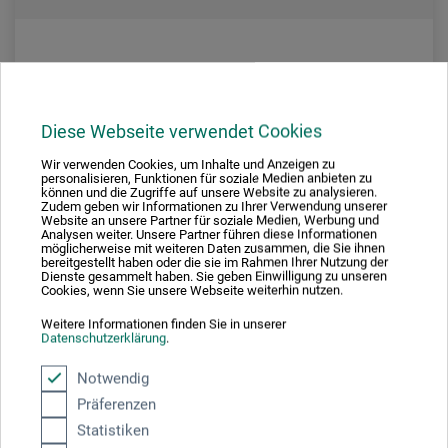
Schwan
Tablier en toile à voile
Diese Webseite verwendet Cookies
Wir verwenden Cookies, um Inhalte und Anzeigen zu
personalisieren, Funktionen für soziale Medien anbieten zu
10.50
können und die Zugriffe auf unsere Website zu analysieren.
CHF
Zudem geben wir Informationen zu Ihrer Verwendung unserer
Website an unsere Partner für soziale Medien, Werbung und
Analysen weiter. Unsere Partner führen diese Informationen
möglicherweise mit weiteren Daten zusammen, die Sie ihnen
bereitgestellt haben oder die sie im Rahmen Ihrer Nutzung der
Dienste gesammelt haben. Sie geben Einwilligung zu unseren
Cookies, wenn Sie unsere Webseite weiterhin nutzen.
Weitere Informationen finden Sie in unserer
frais d'expédition en sus
Datenschutzerklärung
.
Notwendig
Präferenzen
Statistiken