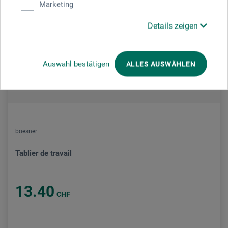
Marketing
Details zeigen
Auswahl bestätigen
ALLES AUSWÄHLEN
boesner
Tablier de travail
13.40
CHF