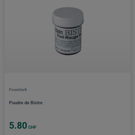
Powertex®
Poudre de Bistre
5.80
CHF