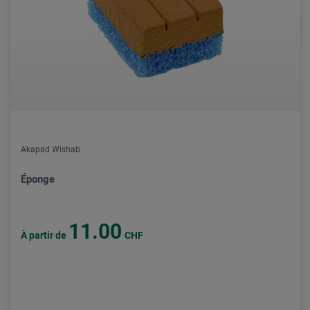
Akapad Wishab
Éponge
11.00
À partir de
CHF