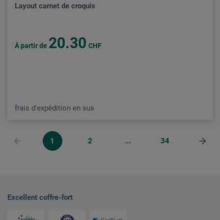
Layout carnet de croquis
20.30
À partir de
CHF
frais d'expédition en sus
1
2
...
34
Excellent coffre-fort