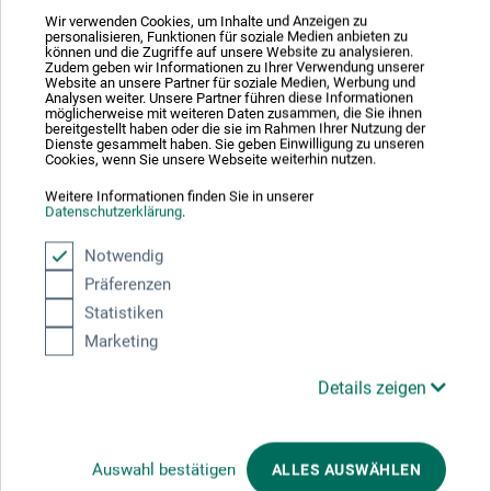
frais d'expédition en sus
Wir verwenden Cookies, um Inhalte und Anzeigen zu
personalisieren, Funktionen für soziale Medien anbieten zu
können und die Zugriffe auf unsere Website zu analysieren.
Zudem geben wir Informationen zu Ihrer Verwendung unserer
Website an unsere Partner für soziale Medien, Werbung und
Analysen weiter. Unsere Partner führen diese Informationen
möglicherweise mit weiteren Daten zusammen, die Sie ihnen
bereitgestellt haben oder die sie im Rahmen Ihrer Nutzung der
Dienste gesammelt haben. Sie geben Einwilligung zu unseren
Cookies, wenn Sie unsere Webseite weiterhin nutzen.
Weitere Informationen finden Sie in unserer
Datenschutzerklärung
.
Notwendig
Präferenzen
Statistiken
Marketing
Details zeigen
Hahnemühle
Auswahl bestätigen
ALLES AUSWÄHLEN
Watercolour Book Deckle Edge