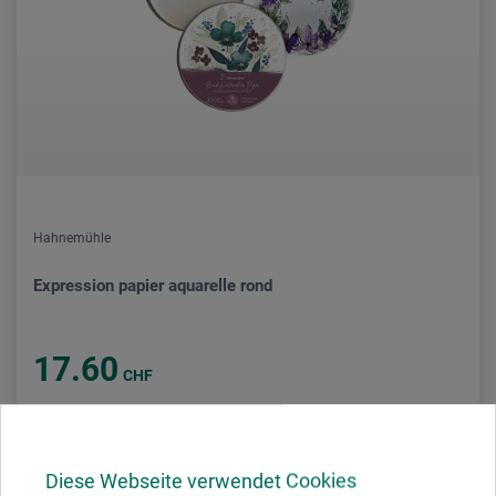
Hahnemühle
Expression papier aquarelle rond
17.60
CHF
Diese Webseite verwendet Cookies