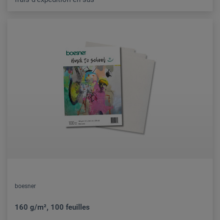
boesner
160 g/m², 100 feuilles