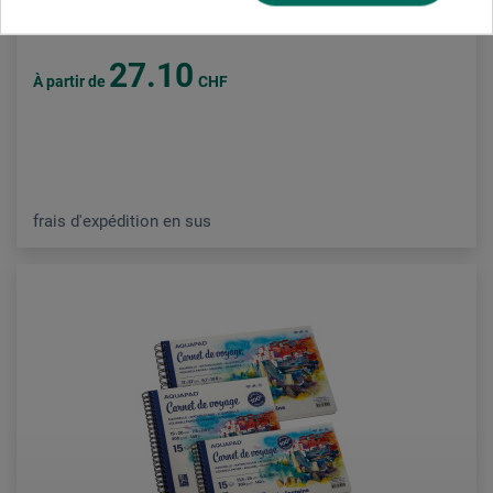
27.10
À partir de
CHF
frais d'expédition en sus