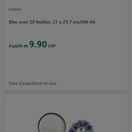
boesner
Bloc avec 20 feuilles, 21 x 29,7 cm/DIN A4
9.90
À partir de
CHF
frais d'expédition en sus