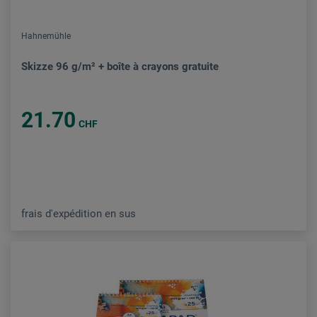
Hahnemühle
Skizze 96 g/m² + boîte à crayons gratuite
21.70
CHF
frais d'expédition en sus