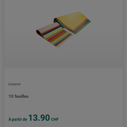
boesner
10 feuilles
13.90
À partir de
CHF