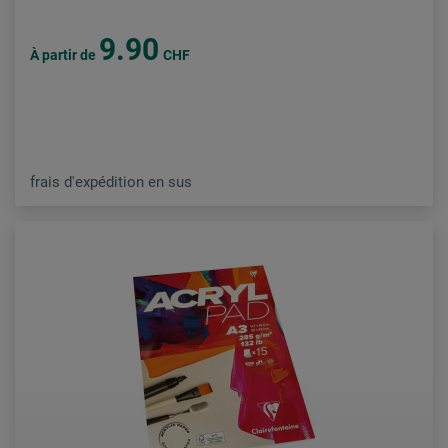
9.90
À partir de
CHF
frais d'expédition en sus