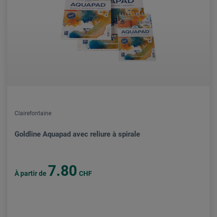
Clairefontaine
Goldline Aquapad avec reliure à spirale
7.80
À partir de
CHF