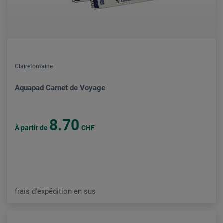
Clairefontaine
Aquapad Carnet de Voyage
8.70
À partir de
CHF
frais d'expédition en sus