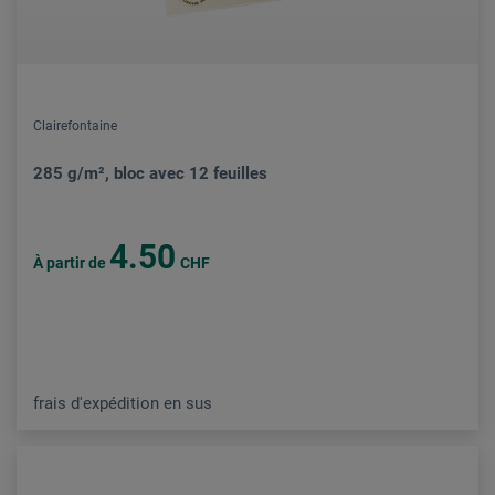
Clairefontaine
285 g/m², bloc avec 12 feuilles
4.50
À partir de
CHF
frais d'expédition en sus