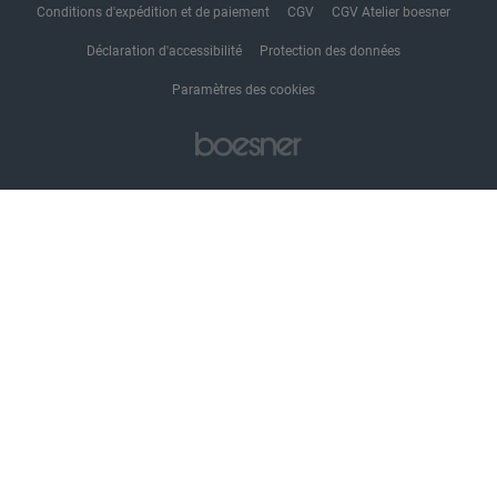
Conditions d'expédition et de paiement
CGV
CGV Atelier boesner
Déclaration d'accessibilité
Protection des données
Paramètres des cookies