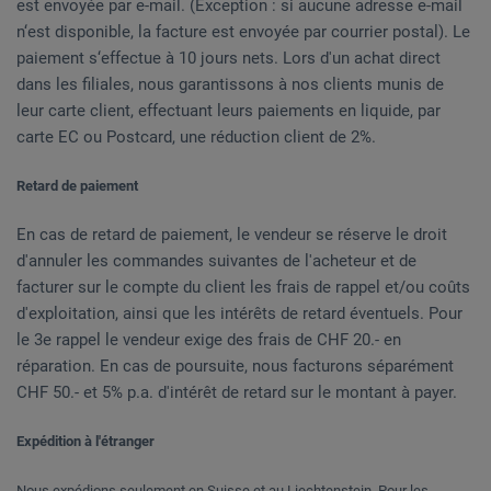
est envoyée par e-mail. (Exception : si aucune adresse e-mail
n‘est disponible, la facture est envoyée par courrier postal). Le
paiement s‘effectue à 10 jours nets. Lors d'un achat direct
dans les filiales, nous garantissons à nos clients munis de
leur carte client, effectuant leurs paiements en liquide, par
carte EC ou Postcard, une réduction client de 2%.
Retard de paiement
En cas de retard de paiement, le vendeur se réserve le droit
d'annuler les commandes suivantes de l'acheteur et de
facturer sur le compte du client les frais de rappel et/ou coûts
d'exploitation, ainsi que les intérêts de retard éventuels. Pour
le 3e rappel le vendeur exige des frais de CHF 20.- en
réparation. En cas de poursuite, nous facturons séparément
CHF 50.- et 5% p.a. d'intérêt de retard sur le montant à payer.
Expédition à l'étranger
Nous expédions seulement en Suisse et au Liechtenstein. Pour les