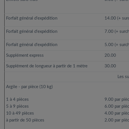
Forfait général d'expédition
14.00 (+ sur
Forfait général d'expédition
7.00 (+ surc
Forfait général d'expédition
5.00 (+ surc
Supplément express
20.00
Supplément de longueur à partir de 1 mètre
30.00
Les su
Argile - par pièce (10 kg)
1 à 4 pièces
9.00 par piè
5 à 9 pièces
6.00 par piè
10 à 49 pièces
4.00 par piè
à partir de 50 pièces
2.00 par piè