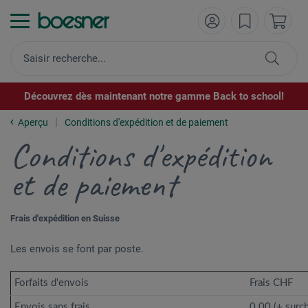
Découvrez dès maintenant notre gamme Back to school!
Aperçu
Conditions d'expédition et de paiement
Conditions d'expédition
et de paiement
Frais d'expédition en Suisse
Les envois se font par poste.
Forfaits d'envois
Frais CHF
Envois sans frais
0.00 (+ surc