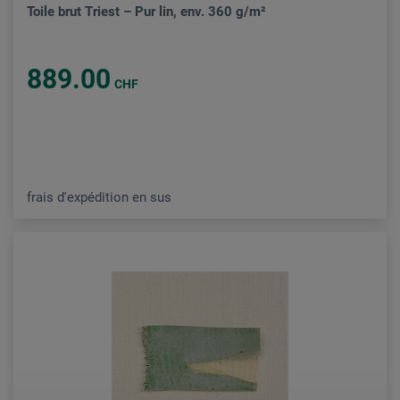
Toile brut Triest – Pur lin, env. 360 g/m²
889.00
CHF
frais d'expédition en sus