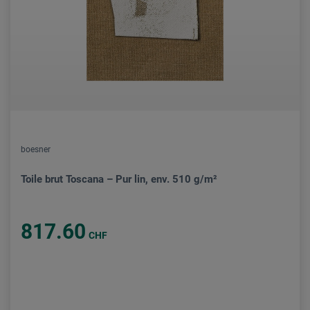
boesner
Toile brut Toscana – Pur lin, env. 510 g/m²
817.60
CHF