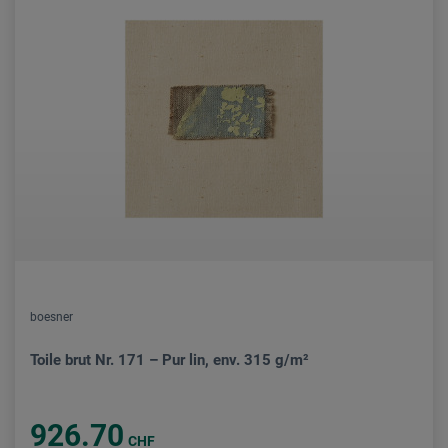
boesner
Toile brut Nr. 171 – Pur lin, env. 315 g/m²
926.70
CHF