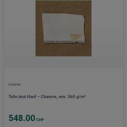
boesner
Toile brut Hanf – Chanvre, env. 360 g/m²
548.00
CHF