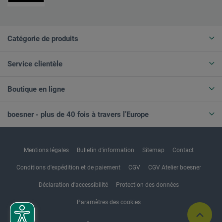
Catégorie de produits
Service clientèle
Boutique en ligne
boesner - plus de 40 fois à travers l’Europe
Mentions légales
Bulletin d'information
Sitemap
Contact
Conditions d'expédition et de paiement
CGV
CGV Atelier boesner
Déclaration d'accessibilité
Protection des données
Paramètres des cookies