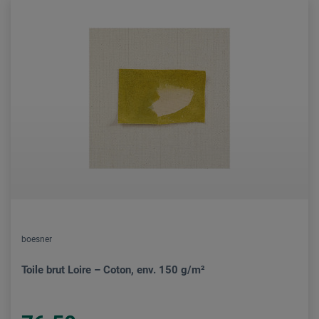
boesner
Toile brut Loire – Coton, env. 150 g/m²