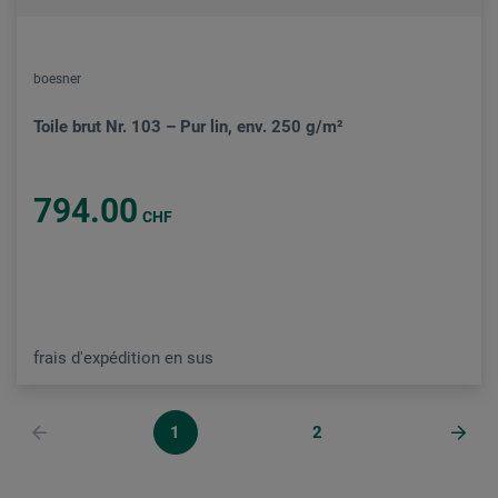
boesner
Toile brut Nr. 103 – Pur lin, env. 250 g/m²
794.00
CHF
frais d'expédition en sus
1
2