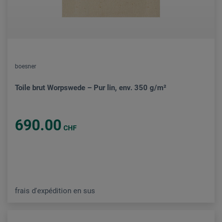
boesner
Toile brut Worpswede – Pur lin, env. 350 g/m²
690.00
CHF
frais d'expédition en sus