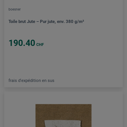
boesner
Toile brut Jute – Pur jute, env. 380 g/m²
190.40
CHF
frais d'expédition en sus