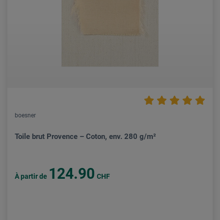
boesner
Toile brut Provence – Coton, env. 280 g/m²
124.90
À partir de
CHF