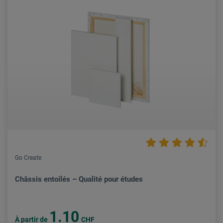
Go Create
Châssis entoilés – Qualité pour études
1.10
À partir de
CHF