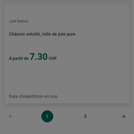
Jute Natura
Châssis entoilé, toile de jute pure
7.30
À partir de
CHF
frais d'expédition en sus
1
2