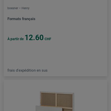
boesner – Henry
Formats français
12.60
À partir de
CHF
frais d'expédition en sus