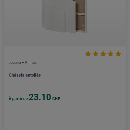
boesner – Primus
Châssis entoilés
23.10
À partir de
CHF