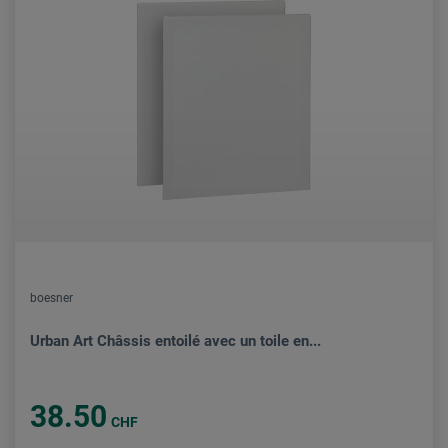
boesner
Urban Art Châssis entoilé avec un toile en...
38.50
CHF