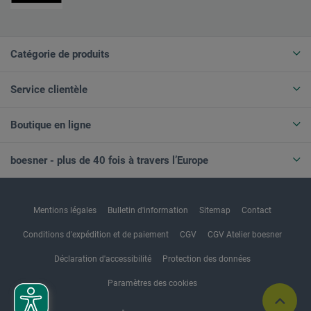
Catégorie de produits
Service clientèle
Boutique en ligne
boesner - plus de 40 fois à travers l’Europe
Mentions légales
Bulletin d'information
Sitemap
Contact
Conditions d'expédition et de paiement
CGV
CGV Atelier boesner
Déclaration d'accessibilité
Protection des données
Paramètres des cookies