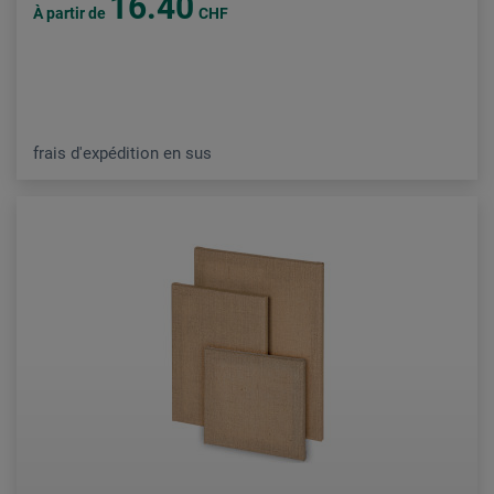
16.40
À partir de
CHF
frais d'expédition en sus