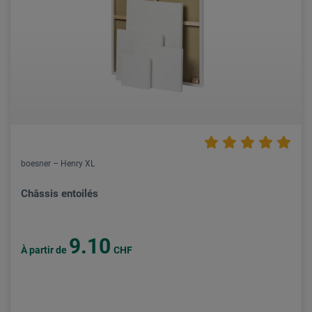
boesner – Henry XL
Châssis entoilés
9.10
À partir de
CHF