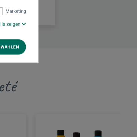
Marketing
ils zeigen
SWÄHLEN
eté