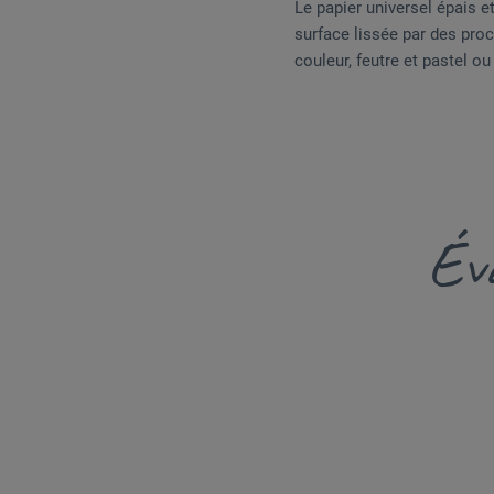
Le papier universel épais e
surface lissée par des pro
couleur, feutre et pastel o
Éva