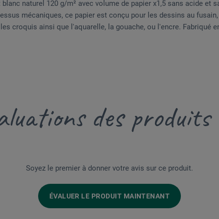
t blanc naturel 120 g/m² avec volume de papier x1,5 sans acide et s
cessus mécaniques, ce papier est conçu pour les dessins au fusain, 
u les croquis ainsi que l'aquarelle, la gouache, ou l'encre. Fabriqué 
luations des produits
Soyez le premier à donner votre avis sur ce produit.
ÉVALUER LE PRODUIT MAINTENANT