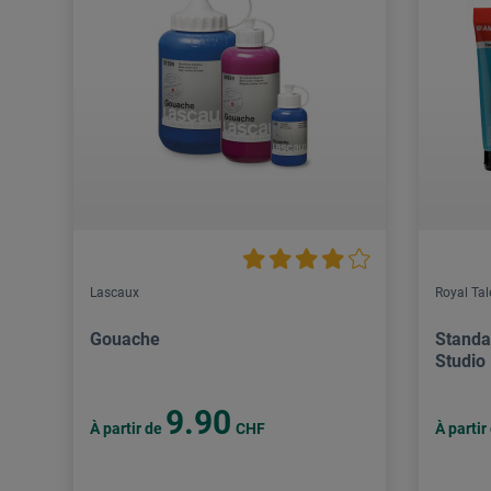
Lascaux
Royal Ta
Gouache
Standa
Studio
9.90
À partir de
CHF
À partir