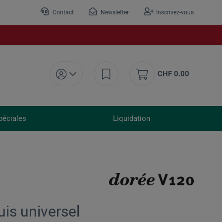
Contact
Newsletter
Inscrivez-vous
CHF 0.00
péciales
Liquidation
is universel