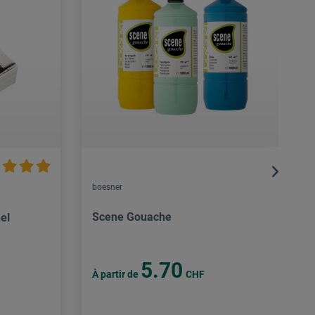
boesner
Scene Gouache
el
5.70
À partir de
CHF