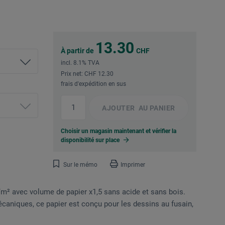
13.30
À partir de
CHF
incl. 8.1% TVA
Prix net: CHF 12.30
frais d'expédition en sus
AJOUTER
AU PANIER
Choisir un magasin maintenant et vérifier la
disponibilité sur place
Sur le mémo
Imprimer
g/m² avec volume de papier x1,5 sans acide et sans bois.
caniques, ce papier est conçu pour les dessins au fusain,