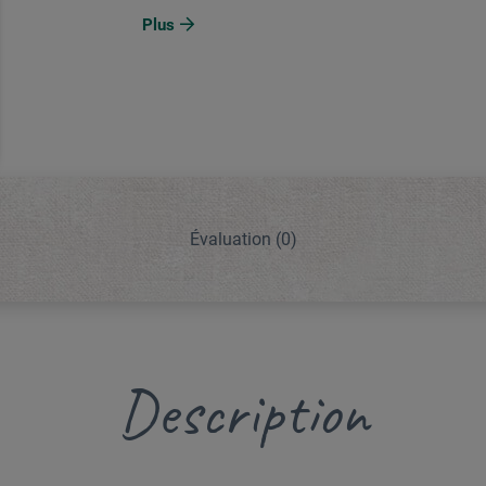
Plus
Évaluation
(0)
Description