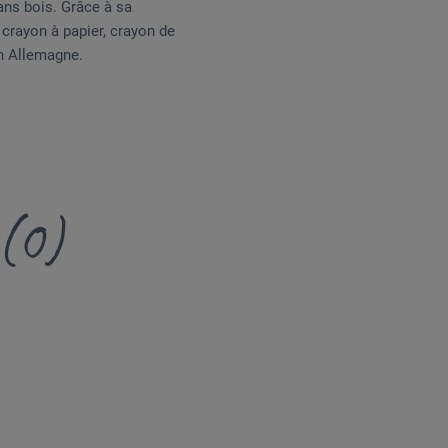
ans bois. Grâce à sa
crayon à papier, crayon de
en Allemagne.
 (0)