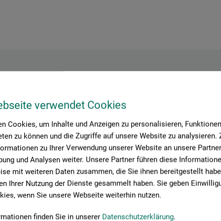
Contact du fabricant
ebseite verwendet Cookies
n Cookies, um Inhalte und Anzeigen zu personalisieren, Funktionen 
ten zu können und die Zugriffe auf unsere Website zu analysieren
Vous trouverez ici les coordonnées du fabricant pour ce produit.
formationen zu Ihrer Verwendung unserer Website an unsere Partner 
ung und Analysen weiter. Unsere Partner führen diese Information
se mit weiteren Daten zusammen, die Sie ihnen bereitgestellt habe
tion + logistics
n Ihrer Nutzung der Dienste gesammelt haben. Sie geben Einwillig
ies, wenn Sie unsere Webseite weiterhin nutzen.
rmationen finden Sie in unserer
Datenschutzerklärung
.