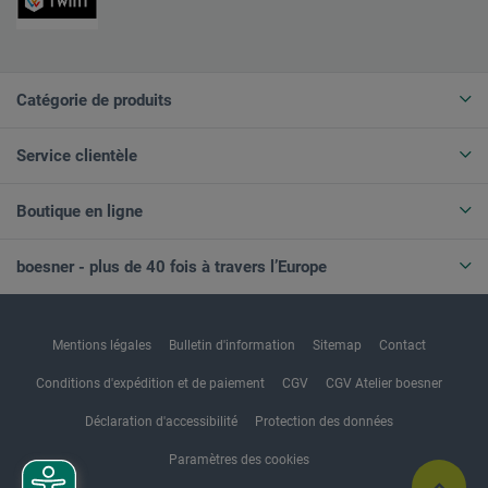
Catégorie de produits
Service clientèle
Boutique en ligne
boesner - plus de 40 fois à travers l’Europe
Mentions légales
Bulletin d'information
Sitemap
Contact
Conditions d'expédition et de paiement
CGV
CGV Atelier boesner
Déclaration d'accessibilité
Protection des données
Paramètres des cookies