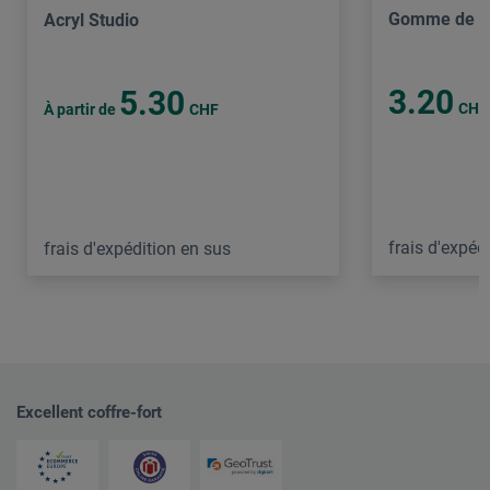
Gomme de r
Acryl Studio
3.20
5.30
CHF
À partir de
CHF
frais d'expéd
frais d'expédition en sus
Excellent coffre-fort