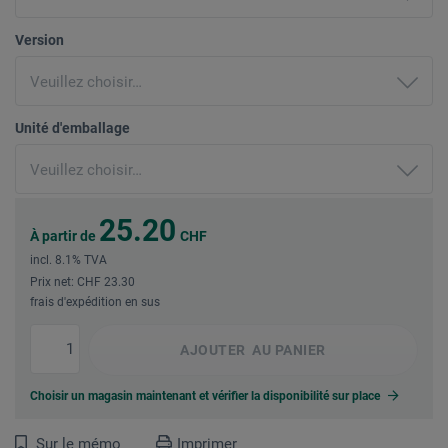
Version
Unité d'emballage
25.20
À partir de
CHF
incl. 8.1% TVA
Prix net: CHF 23.30
frais d'expédition en sus
AJOUTER
AU PANIER
Choisir un magasin maintenant et vérifier la disponibilité sur place
Sur le mémo
Imprimer