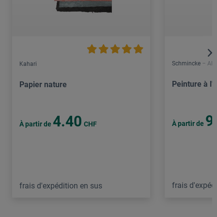
Schmincke – Aka
Kahari
Peinture à l'
Papier nature
9
4.40
À partir de
À partir de
CHF
frais d'expéd
frais d'expédition en sus