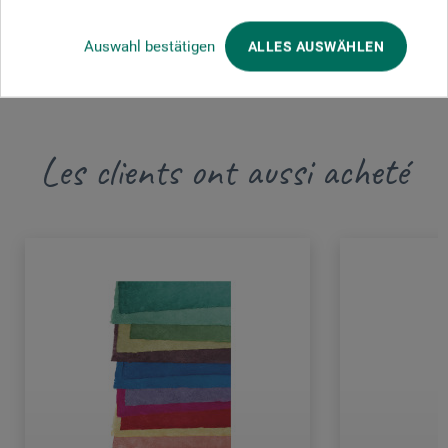
ÉVALUER LE PRODUIT MAINTENANT
Auswahl bestätigen
ALLES AUSWÄHLEN
Les clients ont aussi acheté