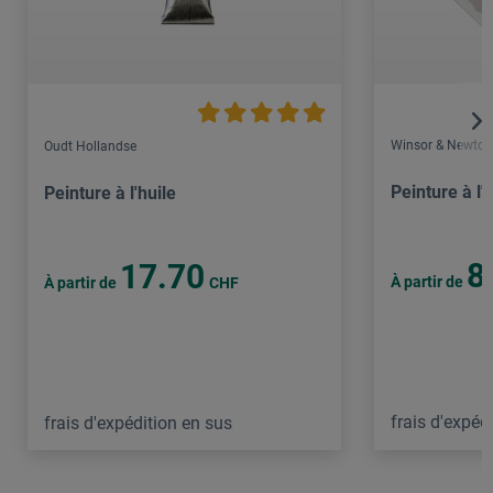
Winsor & Newton
Oudt Hollandse
Peinture à l'
Peinture à l'huile
8
17.70
À partir de
À partir de
CHF
frais d'expéd
frais d'expédition en sus