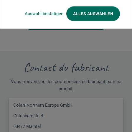
Soyez le premier à donner votre avis sur ce produit.
Auswahl bestätigen
ALLES AUSWÄHLEN
ÉVALUER LE PRODUIT MAINTENANT
Contact du fabricant
Vous trouverez ici les coordonnées du fabricant pour ce
produit.
Colart Northern Europe GmbH
Gutenbergstr. 4
63477 Maintal