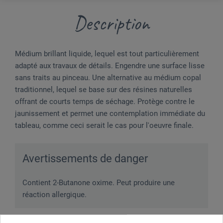
Description
Médium brillant liquide, lequel est tout particulièrement
adapté aux travaux de détails. Engendre une surface lisse
sans traits au pinceau. Une alternative au médium copal
traditionnel, lequel se base sur des résines naturelles
offrant de courts temps de séchage. Protège contre le
jaunissement et permet une contemplation immédiate du
tableau, comme ceci serait le cas pour l'oeuvre finale.
Avertissements de danger
Contient 2-Butanone oxime. Peut produire une
réaction allergique.