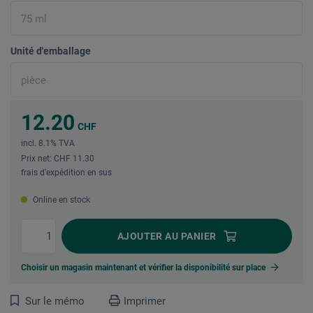
Unité d'emballage
12.20
CHF
incl. 8.1% TVA
Prix net: CHF 11.30
frais d'expédition en sus
Online en stock
AJOUTER
AU PANIER
Choisir un magasin maintenant et vérifier la disponibilité sur place
Sur le mémo
Imprimer