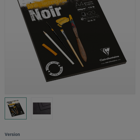
Version