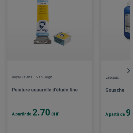
Royal Talens – Van Gogh
Lascaux
Peinture aquarelle d'étude fine
Gouache
2.70
9
À partir de
CHF
À partir de