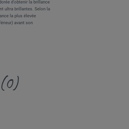
orée d'obtenir la brillance
t ultra brillantes. Selon la
lance la plus élevée
férieur) avant son
 (0)