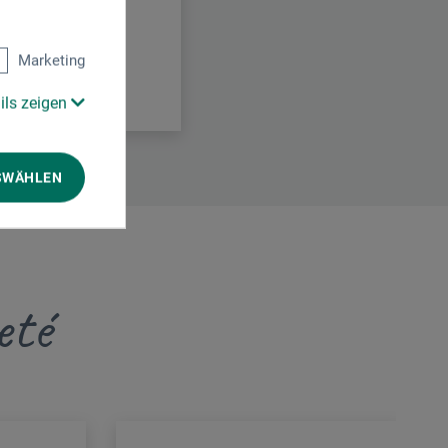
Marketing
ils zeigen
SWÄHLEN
eté