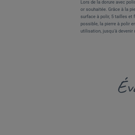
Lors de la dorure avec poli
or souhaitée. Grâce à la pie
surface à polir, 5 tailles e
possible, la pierre à polir 
utilisation, jusqu'à devenir
Éva