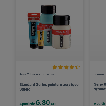
boesner
Royal Talens – Amsterdam
Série 
Standard Series peinture acrylique
synthé
Studio
6.80
À partir
À partir de
CHF