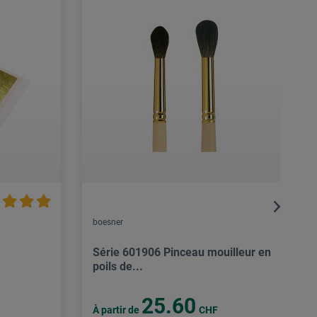
boesner
Série 601906 Pinceau mouilleur en
poils de...
25.60
À partir de
CHF