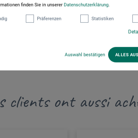
rmationen finden Sie in unserer
Datenschutzerklärung
.
dig
Präferenzen
Statistiken
produkte.de
Deta
Auswahl bestätigen
ALLES AU
s clients ont aussi ach