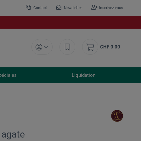
Contact
Newsletter
Inscrivez-vous
CHF 0.00
péciales
Liquidation
n agate