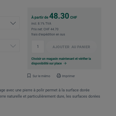
48.30
À partir de
CHF
incl. 8.1% TVA
Prix net: CHF 44.70
frais d'expédition en sus
AJOUTER
AU PANIER
Choisir un magasin maintenant et vérifier la
disponibilité sur place
Sur le mémo
Imprimer
age avec une pierre à polir permet à la surface dorée
ierre naturelle et particulièrement dure, les surfaces dorées