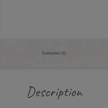
Évaluation
(0)
Description