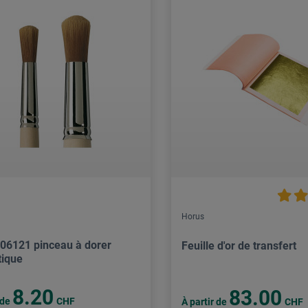
Horus
806121 pinceau à dorer
Feuille d'or de transfert
tique
8.20
83.00
 de
CHF
À partir de
CHF