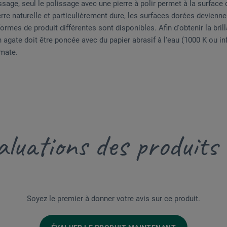
ssage, seul le polissage avec une pierre à polir permet à la surface d
rre naturelle et particulièrement dure, les surfaces dorées deviennen
t formes de produit différentes sont disponibles. Afin d'obtenir la bril
en agate doit être poncée avec du papier abrasif à l'eau (1000 K ou in
 mate.
luations des produits
Soyez le premier à donner votre avis sur ce produit.