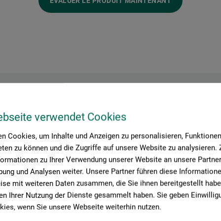
ÉVALUER LE PRODUIT MAINTENANT
Contact du fabricant
ebseite verwendet Cookies
n Cookies, um Inhalte und Anzeigen zu personalisieren, Funktionen 
ten zu können und die Zugriffe auf unsere Website zu analysieren
formationen zu Ihrer Verwendung unserer Website an unsere Partner 
Vous trouverez ici les coordonnées du fabricant pour ce produit.
ung und Analysen weiter. Unsere Partner führen diese Information
se mit weiteren Daten zusammen, die Sie ihnen bereitgestellt habe
n Ihrer Nutzung der Dienste gesammelt haben. Sie geben Einwillig
produkte GmbH
ies, wenn Sie unsere Webseite weiterhin nutzen.