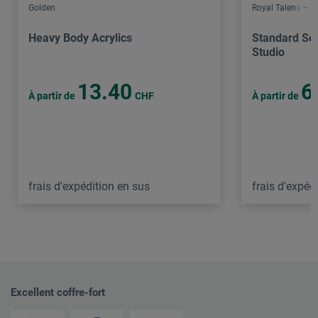
Golden
Royal Talens – 
Heavy Body Acrylics
Standard Ser
Studio
13.40
6
À partir de
CHF
À partir de
frais d'expédition en sus
frais d'expéd
Excellent coffre-fort