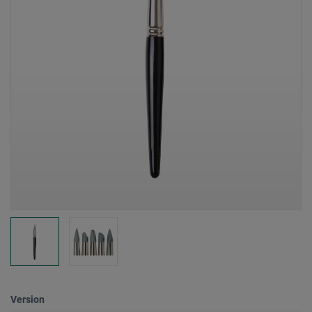
Version