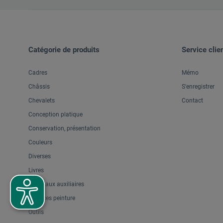
Catégorie de produits
Service clie
Cadres
Mémo
Châssis
S'enregistrer
Chevalets
Contact
Conception platique
Conservation, présentation
Couleurs
Diverses
Livres
Matériaux auxiliaires
Surfaces peinture
Outils