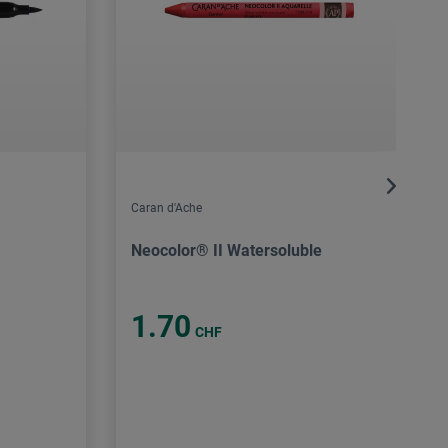
Caran d'Ache
Neocolor® II Watersoluble
1.70
CHF