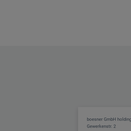
boesner GmbH holding
Gewerkenstr. 2