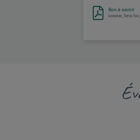
Bon à savoir
boesner_Terra-Ton_
Éva