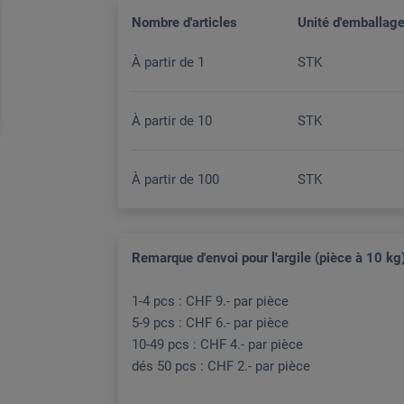
Nombre d'articles
Unité d'emballag
À partir de
1
STK
À partir de
10
STK
À partir de
100
STK
Remarque d'envoi pour l'argile (pièce à 10 kg)
1-4 pcs : CHF 9.- par pièce
5-9 pcs : CHF 6.- par pièce
10-49 pcs : CHF 4.- par pièce
dés 50 pcs : CHF 2.- par pièce