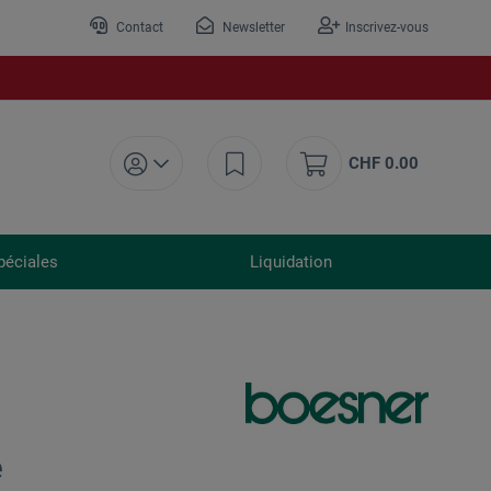
Contact
Newsletter
Inscrivez-vous
CHF 0.00
péciales
Liquidation
e