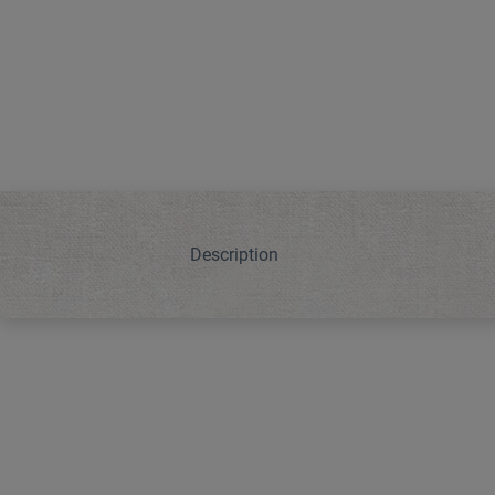
Description