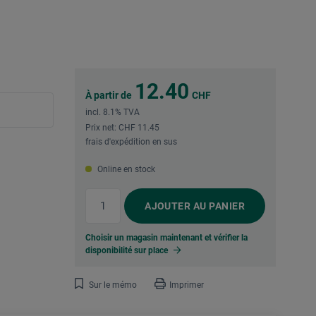
12.40
À partir de
CHF
incl. 8.1% TVA
Prix net: CHF 11.45
frais d'expédition en sus
Online en stock
AJOUTER
AU PANIER
Choisir un magasin maintenant et vérifier la
disponibilité sur place
Sur le mémo
Imprimer