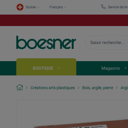
Suisse
Français
Service de li
BOUTIQUE
Magasins
Créations arts plastiques
Bois, argile, pierre
Argi