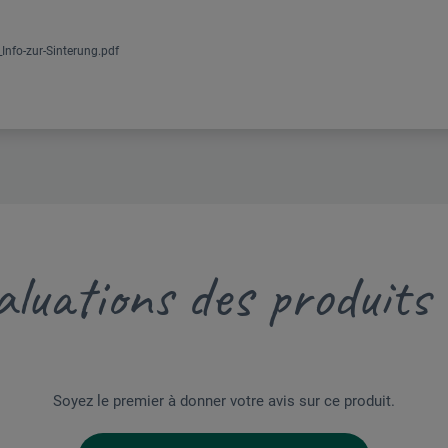
Info-zur-Sinterung.pdf
luations des produits
Soyez le premier à donner votre avis sur ce produit.