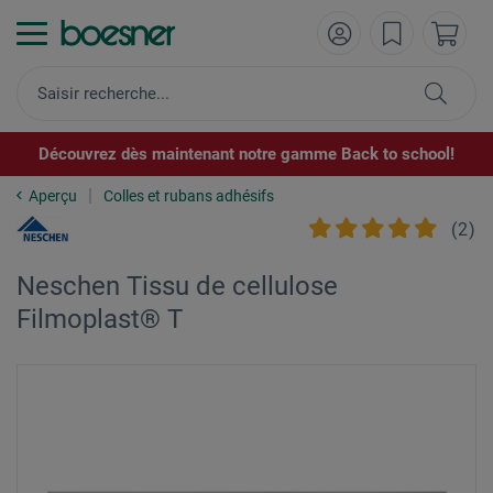
Découvrez dès maintenant notre gamme Back to school!
Aperçu
Colles et rubans adhésifs
(
2
)
Neschen Tissu de cellulose
Filmoplast® T