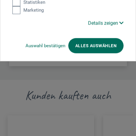
Statistiken
Marketing
C. Josef Lamy GmbH
Details zeigen
Grenzhöfer Weg 32
69123 Heidelberg
Auswahl bestätigen
ALLES AUSWÄHLEN
DEUTSCHLAND
info@lamy.de
Kunden kauften auch