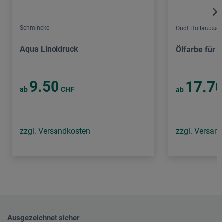
Schmincke
Oudt Hollandse
Aqua Linoldruck
Ölfarbe für K
9.50
17.7
ab
CHF
ab
zzgl. Versandkosten
zzgl. Versan
Ausgezeichnet sicher