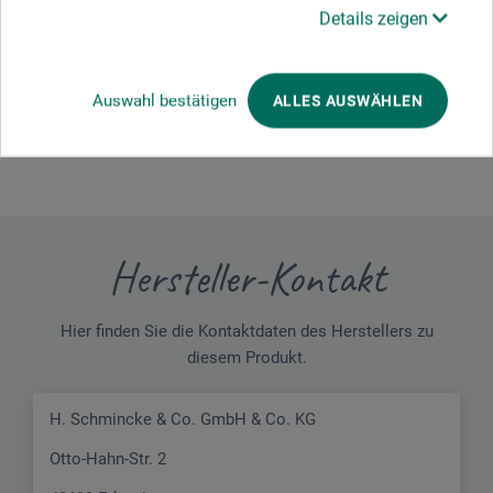
Details zeigen
Schreiben Sie die erste Bewertung zu diesem Produkt
Auswahl bestätigen
ALLES AUSWÄHLEN
JETZT PRODUKT BEWERTEN
Hersteller-Kontakt
Hier finden Sie die Kontaktdaten des Herstellers zu
diesem Produkt.
H. Schmincke & Co. GmbH & Co. KG
Otto-Hahn-Str. 2