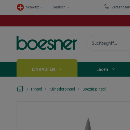
Schweiz
Deutsch
Versandser
EINKAUFEN
Läden
Pinsel
Künstlerpinsel
Spezialpinsel