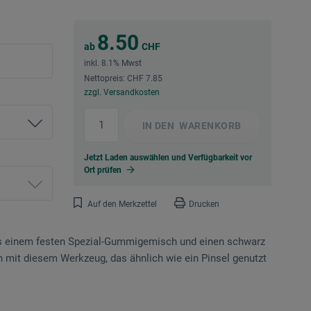
8.50
ab
CHF
inkl. 8.1% Mwst
Nettopreis: CHF 7.85
zzgl. Versandkosten
IN DEN
WARENKORB
Jetzt Laden auswählen und Verfügbarkeit vor
Ort prüfen
Auf den Merkzettel
Drucken
 aus einem festen Spezial-Gummigemisch und einen schwarz
nn mit diesem Werkzeug, das ähnlich wie ein Pinsel genutzt