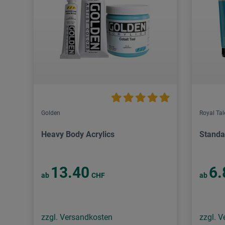
Golden
Royal Ta
Heavy Body Acrylics
Standa
13.40
6.
ab
CHF
ab
zzgl. Versandkosten
zzgl. 