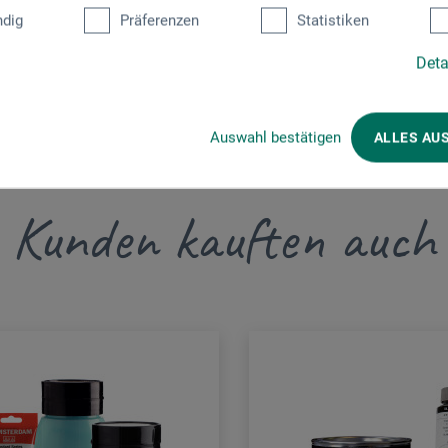
dig
Präferenzen
Statistiken
Deta
Auswahl bestätigen
ALLES AU
Kunden kauften auch