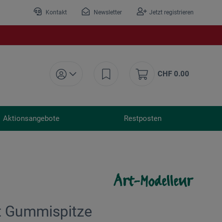
Kontakt
Newsletter
Jetzt registrieren
CHF 0.00
Aktionsangebote
Restposten
it Gummispitze