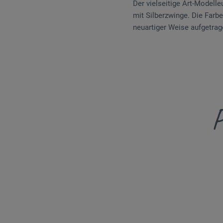
Der vielseitige Art-Modell
mit Silberzwinge. Die Farb
neuartiger Weise aufgetrag
P