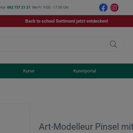
vice
062 737 21 21
Mo-Fr: 9:00 - 17:00 Uhr
Back to school Sortiment jetzt entdecken!
Kurse
Kunstportal
Art-Modelleur Pinsel m