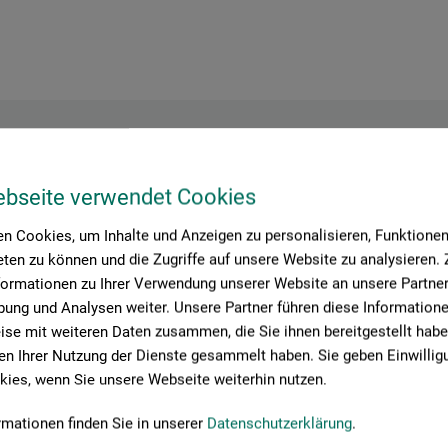
Hersteller-Kontakt
ebseite verwendet Cookies
n Cookies, um Inhalte und Anzeigen zu personalisieren, Funktionen 
ten zu können und die Zugriffe auf unsere Website zu analysieren
Hier finden Sie die Kontaktdaten des Herstellers zu diesem Produkt
formationen zu Ihrer Verwendung unserer Website an unsere Partner 
ung und Analysen weiter. Unsere Partner führen diese Information
se mit weiteren Daten zusammen, die Sie ihnen bereitgestellt habe
 + innovations
n Ihrer Nutzung der Dienste gesammelt haben. Sie geben Einwillig
ies, wenn Sie unsere Webseite weiterhin nutzen.
rmationen finden Sie in unserer
Datenschutzerklärung
.