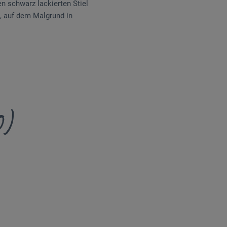
n schwarz lackierten Stiel
d, auf dem Malgrund in
0)