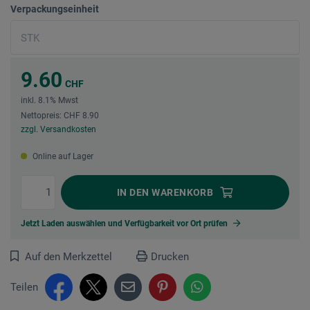
Verpackungseinheit
9.60
CHF
inkl. 8.1% Mwst
Nettopreis: CHF 8.90
zzgl. Versandkosten
Online auf Lager
IN DEN
WARENKORB
Jetzt Laden auswählen und Verfügbarkeit vor Ort prüfen
Auf den Merkzettel
Drucken
Teilen