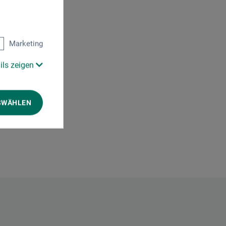
0)
Marketing
ils zeigen
SWÄHLEN