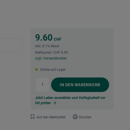
9.60
CHF
inkl. 8.1% Mwst
Nettopreis: CHF 8.90
zzgl. Versandkosten
Online auf Lager
IN DEN
WARENKORB
Jetzt Laden auswählen und Verfügbarkeit vor
Ort prüfen
Auf den Merkzettel
Drucken