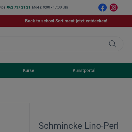
vice
062 737 21 21
Mo-Fr: 9:00 - 17:00 Uhr
Back to school Sortiment jetzt entdecken!
Kurse
Kunstportal
Schmincke Lino-Perl