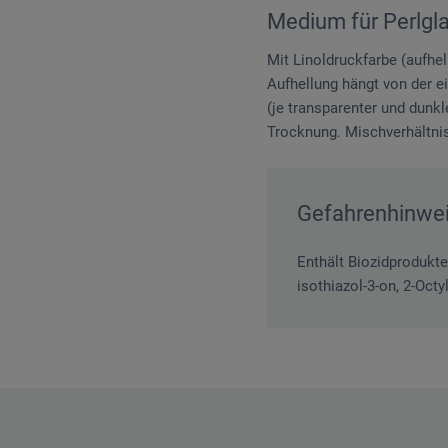
Medium für Perlgl
Mit Linoldruckfarbe (aufhe
Aufhellung hängt von der e
(je transparenter und dunkl
Trocknung. Mischverhältnis
Gefahrenhinwe
Enthält Biozidprodukte
isothiazol-3-on, 2-Oct