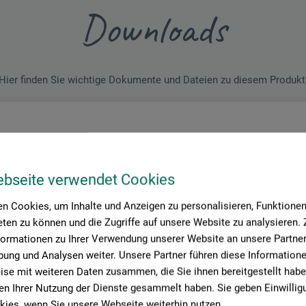
Downloads
Hier finden Sie wichtige Dokumente und Dateien zu diesem Produkt
enblatt
Aqua-Lino_Perl_Glanz_Lasur_Retarder_S5090035_S5090135_S5090235_S50906_2
ebseite verwendet Cookies
n Cookies, um Inhalte und Anzeigen zu personalisieren, Funktionen 
ten zu können und die Zugriffe auf unsere Website zu analysieren
formationen zu Ihrer Verwendung unserer Website an unsere Partner 
ung und Analysen weiter. Unsere Partner führen diese Information
se mit weiteren Daten zusammen, die Sie ihnen bereitgestellt habe
n Ihrer Nutzung der Dienste gesammelt haben. Sie geben Einwillig
ies, wenn Sie unsere Webseite weiterhin nutzen.