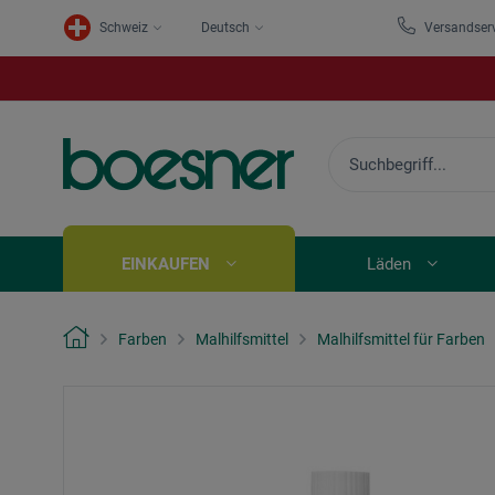
Schweiz
Deutsch
Versandser
EINKAUFEN
Läden
Farben
Malhilfsmittel
Malhilfsmittel für Farben