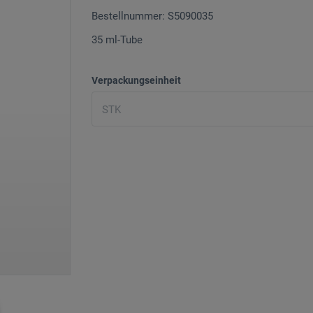
Bestellnummer: S5090035
35 ml-Tube
Verpackungseinheit