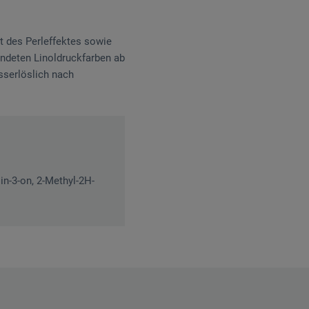
t des Perleffektes sowie
endeten Linoldruckfarben ab
asserlöslich nach
in-3-on, 2-Methyl-2H-