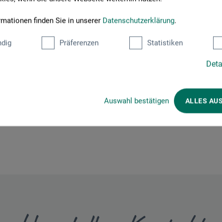
roduktbewertungen (
rmationen finden Sie in unserer
Datenschutzerklärung
.
dig
Präferenzen
Statistiken
Deta
Schreiben Sie die erste Bewertung zu diesem Produkt
Auswahl bestätigen
ALLES AU
JETZT PRODUKT BEWERTEN