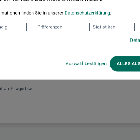
rmationen finden Sie in unserer
Datenschutzerklärung
.
dig
Präferenzen
Statistiken
Hersteller-Kontakt
Deta
Auswahl bestätigen
ALLES AU
Hier finden Sie die Kontaktdaten des Herstellers zu diesem Produkt
tion + logistics