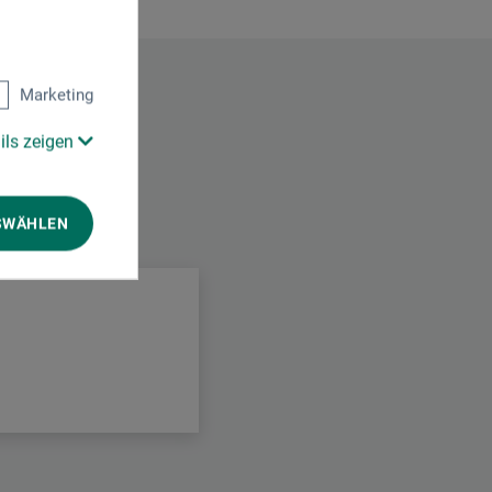
Marketing
ils zeigen
SWÄHLEN
.