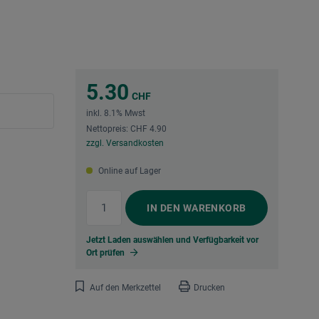
5.30
CHF
inkl. 8.1% Mwst
Nettopreis: CHF 4.90
zzgl. Versandkosten
Online auf Lager
IN DEN
WARENKORB
Jetzt Laden auswählen und Verfügbarkeit vor
Ort prüfen
Auf den Merkzettel
Drucken