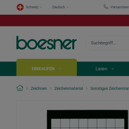
Schweiz
Deutsch
Versandser
EINKAUFEN
Läden
Zeichnen
Zeichenmaterial
Sonstiges Zeichenmat