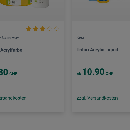
Kreul
 Scene Acryl
Triton Acrylic Liquid
-Acrylfarbe
10.90
80
ab
CHF
CHF
Versandkosten
zzgl. Versandkosten