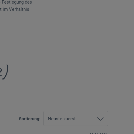
e Festlegung des
t im Verhältnis
2)
Sortierung: