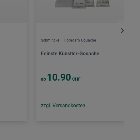
Schmincke – Horadam Gouache
Feinste Künstler-Gouache
10.90
ab
CHF
zzgl. Versandkosten