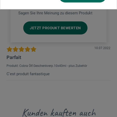
Produkt bewerten
Sagen Sie Ihre Meinung zu diesem Produkt
JETZT PRODUKT BEWERTEN
10.07.2022
Parfait
Produkt: Cobra Ölf.Geschenkverp.10x40ml - plus Zubehör
C'est produit fantastique
Kunden kauften auch