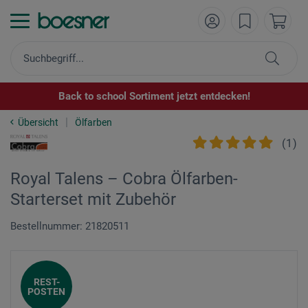
Back to school Sortiment jetzt entdecken!
Übersicht
Ölfarben
(
1
)
Royal Talens – Cobra Ölfarben-
Starterset mit Zubehör
Bestellnummer: 21820511
REST-
POSTEN