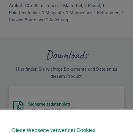
Artikel: 10 x 40 ml Tuben, 1 Malmittel, 2 Pinsel, 1
Palettenstecker, 1 Malpaste, 1 Malmesser, 1 Keilrahmen, 1
Canvas Board und 1 Anleitung.
Downloads
Hier finden Sie wichtige Dokumente und Dateien zu
diesem Produkt.
Sicherheitsdatenblatt
CH-DE_Talens_Cobra-
Oel_COB40xxx_COB150xxx_2022.pdf
Diese Webseite verwendet Cookies