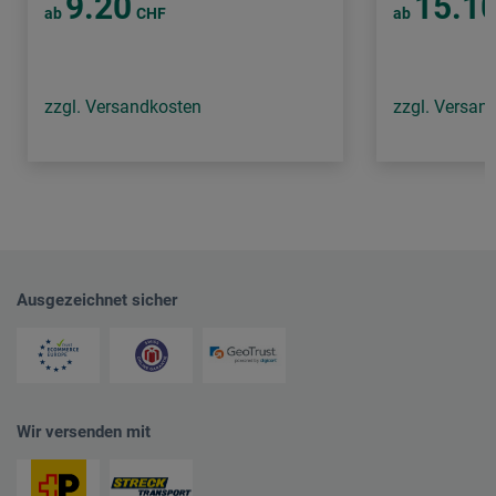
9.20
15.1
ab
CHF
ab
zzgl. Versandkosten
zzgl. Versan
Ausgezeichnet sicher
Wir versenden mit