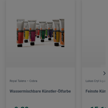
Royal Talens – Cobra
Lukas Cryl liquid
Wassermischbare Künstler-Ölfarbe
Feinste Küns