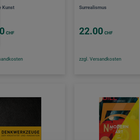
e Kunst
Surrealismus
0
22.00
CHF
CHF
rsandkosten
zzgl. Versandkosten