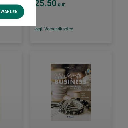
25.50
CHF
SWÄHLEN
zzgl. Versandkosten