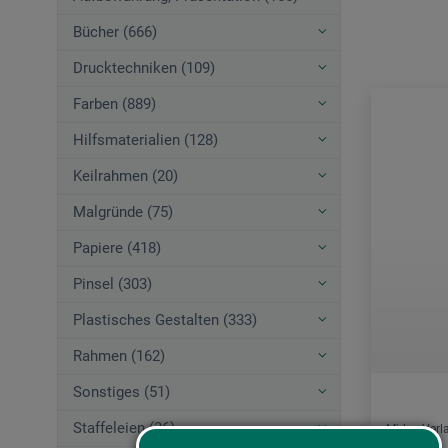
Bücher (666)
Drucktechniken (109)
Farben (889)
Hilfsmaterialien (128)
Keilrahmen (20)
Malgründe (75)
Papiere (418)
Pinsel (303)
Plastisches Gestalten (333)
Rahmen (162)
Sonstiges (51)
Staffeleien (36)
Midas Verl