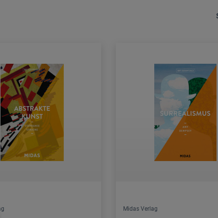
ag
Midas Verlag