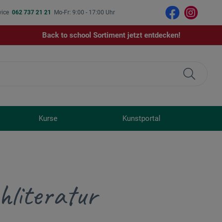
vice
062 737 21 21
Mo-Fr: 9:00 - 17:00 Uhr
Back to school Sortiment jetzt entdecken!
Kurse
Kunstportal
hliteratur