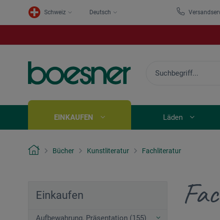
Schweiz
Deutsch
Versandser
EINKAUFEN
Läden
Bücher
Kunstliteratur
Fachliteratur
Fac
Einkaufen
Aufbewahrung, Präsentation (155)