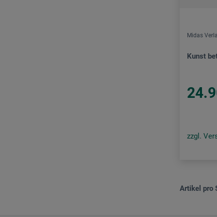
Midas Verl
Kunst be
24.9
zzgl. Ve
Artikel pro 