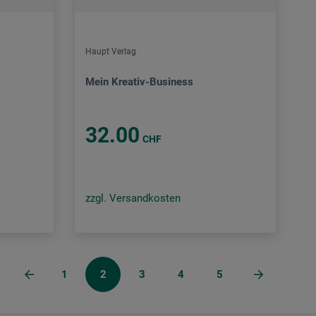
Haupt Verlag
Mein Kreativ-Business
32.00
CHF
zzgl. Versandkosten
1
2
3
4
5