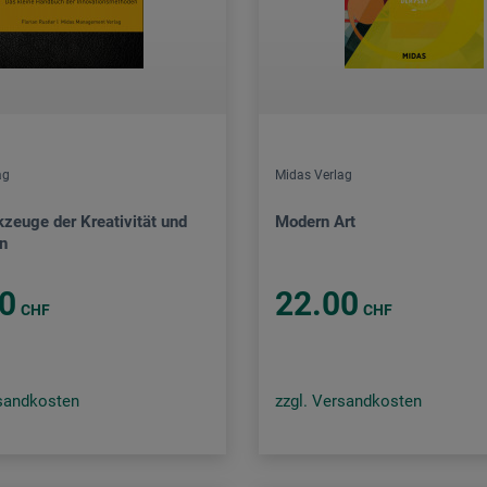
ag
Midas Verlag
zeuge der Kreativität und
Modern Art
on
0
22.00
CHF
CHF
rsandkosten
zzgl. Versandkosten