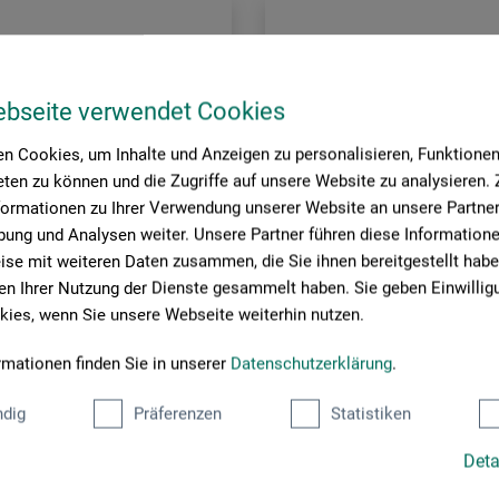
ebseite verwendet Cookies
n Cookies, um Inhalte und Anzeigen zu personalisieren, Funktionen 
ten zu können und die Zugriffe auf unsere Website zu analysieren
formationen zu Ihrer Verwendung unserer Website an unsere Partner 
ung und Analysen weiter. Unsere Partner führen diese Information
se mit weiteren Daten zusammen, die Sie ihnen bereitgestellt habe
n Ihrer Nutzung der Dienste gesammelt haben. Sie geben Einwillig
ies, wenn Sie unsere Webseite weiterhin nutzen.
rmationen finden Sie in unserer
Datenschutzerklärung
.
chverlag
Midas Verlag
dig
Präferenzen
Statistiken
n der Natur
Das Selbstporträt
Deta