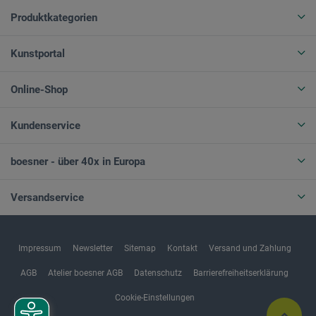
Produktkategorien
Kunstportal
Online-Shop
Kundenservice
boesner - über 40x in Europa
Versandservice
Impressum
Newsletter
Sitemap
Kontakt
Versand und Zahlung
AGB
Atelier boesner AGB
Datenschutz
Barrierefreiheitserklärung
Cookie-Einstellungen