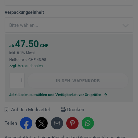
Verpackungseinheit
47.50
ab
CHF
inkl. 8.1% Mwst
Nettopreis: CHF 43.95
zzgl. Versandkosten
IN DEN
WARENKORB
Jetzt Laden auswählen und Verfügbarkeit vor Ort prüfen
Auf den Merkzettel
Drucken
Teilen
Ausgestattet mit einer Pinselspitze (Super Brush) und einer