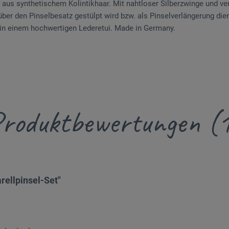
 aus synthetischem Kolintikhaar. Mit nahtloser Silberzwinge und ver
ber den Pinselbesatz gestülpt wird bzw. als Pinselverlängerung dien
2 in einem hochwertigen Lederetui. Made in Germany.
roduktbewertungen (
rellpinsel-Set"