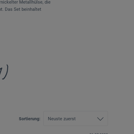
nickelter Metallhülse, die
t. Das Set beinhaltet
1)
Sortierung: