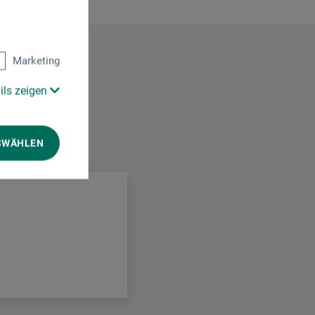
Marketing
ils zeigen
SWÄHLEN
.