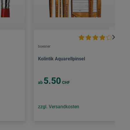
boesner
Kolintik Aquarellpinsel
5.50
ab
CHF
zzgl. Versandkosten