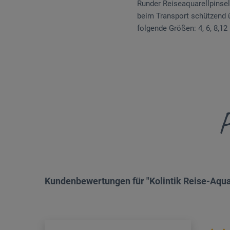
Runder Reiseaquarellpinsel
beim Transport schützend ü
folgende Größen: 4, 6, 8,1
P
Kundenbewertungen für "Kolintik Reise-Aqua