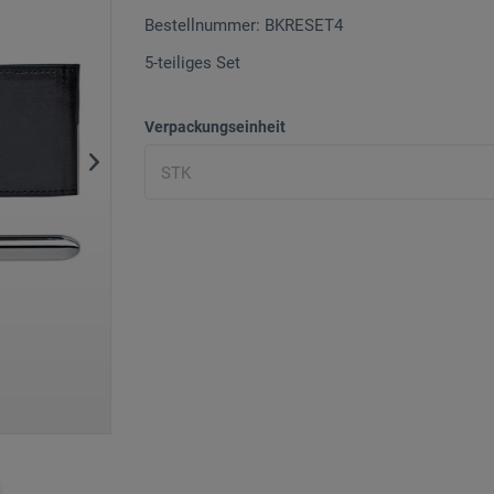
Bestellnummer: BKRESET4
5-teiliges Set
Verpackungseinheit