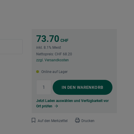
73.70
CHF
inkl. 8.1% Mwst
Nettopreis: CHF 68.20
zzgl. Versandkosten
Online auf Lager
IN DEN
WARENKORB
Jetzt Laden auswählen und Verfügbarkeit vor
Ort prüfen
Auf den Merkzettel
Drucken