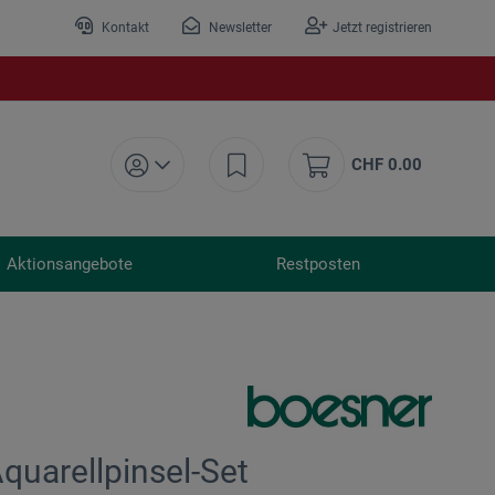
Kontakt
Newsletter
Jetzt registrieren
CHF 0.00
Aktionsangebote
Restposten
Aquarellpinsel-Set