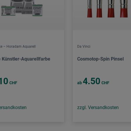
e – Horadam Aquarell
Da Vinci
e Künstler-Aquarellfarbe
Cosmotop-Spin Pinsel
10
4.50
CHF
ab
CHF
Versandkosten
zzgl. Versandkosten