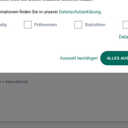
rmationen finden Sie in unserer
Datenschutzerklärung
.
dig
Präferenzen
Statistiken
Hersteller-Kontakt
Deta
Auswahl bestätigen
ALLES AU
Hier finden Sie die Kontaktdaten des Herstellers zu diesem Produkt
 + innovations