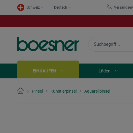
Schweiz
Deutsch
Versandser
EINKAUFEN
Läden
Pinsel
Künstlerpinsel
Aquarellpinsel