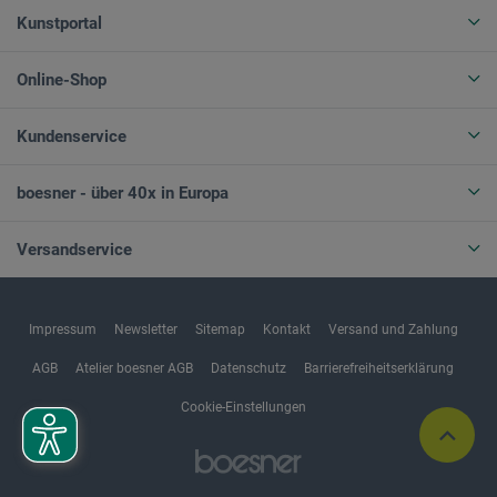
Kunstportal
Online-Shop
Kundenservice
boesner - über 40x in Europa
Versandservice
Impressum
Newsletter
Sitemap
Kontakt
Versand und Zahlung
AGB
Atelier boesner AGB
Datenschutz
Barrierefreiheitserklärung
Cookie-Einstellungen