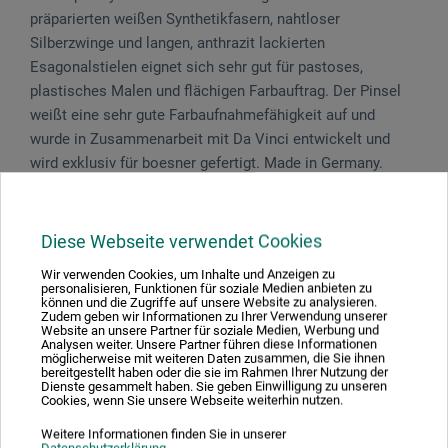
präparierten weißen Syn­thetikfasern, nahtloser
Silberzwinge und langen, anthrazit lackierten
Esagonalstielen eignet sich sehr gut für pastoses,
plastisches Malen und flächigen Farbauftrag. Der Pinsel
weißt eine sehr gute Farbaufnahmefähigkeit auf und
wurde in Zusammenarbeit mit Da Vinci entwickelt und
wird exklusiv für boesner gefertigt. Made in Germany.
Das Set besteht aus 5 Pinseln der Serie 7184 mit den
Größen 4, 8, 10, 12 und 16.
Diese Webseite verwendet Cookies
Wir verwenden Cookies, um Inhalte und Anzeigen zu
personalisieren, Funktionen für soziale Medien anbieten zu
können und die Zugriffe auf unsere Website zu analysieren.
Zudem geben wir Informationen zu Ihrer Verwendung unserer
Produktbewertungen (0)
Website an unsere Partner für soziale Medien, Werbung und
Analysen weiter. Unsere Partner führen diese Informationen
möglicherweise mit weiteren Daten zusammen, die Sie ihnen
bereitgestellt haben oder die sie im Rahmen Ihrer Nutzung der
Dienste gesammelt haben. Sie geben Einwilligung zu unseren
Cookies, wenn Sie unsere Webseite weiterhin nutzen.
Schreiben Sie die erste Bewertung zu diesem Produkt
Weitere Informationen finden Sie in unserer
Datenschutzerklärung
.