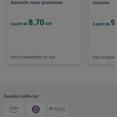
Aquarelle super granuleuse
Gouache
8.70
9
À partir de
CHF
À partir de
frais d'expédition en sus
frais d'expéd
Excellent coffre-fort