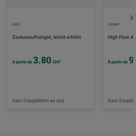
AMS
Golden
Zackenaufhänger, leicht erhöht
High Flow Ac
3.80
9
À partir de
CHF
À partir de
frais d'expédition en sus
frais d'expéd