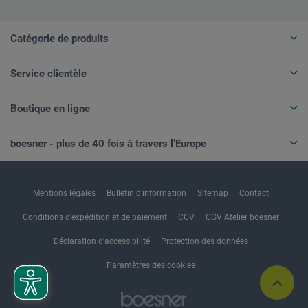
Catégorie de produits
Service clientèle
Boutique en ligne
boesner - plus de 40 fois à travers l’Europe
Mentions légales
Bulletin d'information
Sitemap
Contact
Conditions d'expédition et de paiement
CGV
CGV Atelier boesner
Déclaration d'accessibilité
Protection des données
Paramètres des cookies