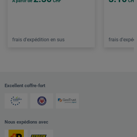
À partir de
CHF
CHF
frais d'expédition en sus
frais d'expéd
Excellent coffre-fort
Nous expédions avec